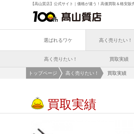
【高山質店】公式サイト｜価格が違う！高価買取＆格安販
選ばれるワケ
高く売りたい！
高く売りたい！
買取実績
トップページ
高く売りたい！
買取実績
買取実績