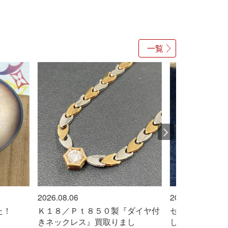
一覧
2026.08.06
2026.08.06
Ｋ１８／Ｐｔ８５０製『ダイヤ付
セイコー『デイデイ
きネックレス』買取りまし
した！