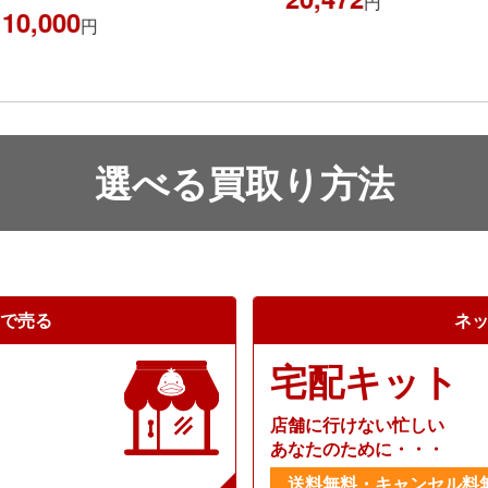
円
,000
円
選べる買取り方法
で売る
ネ
宅配キット
店舗に行けない忙しい
あなたのために・・・
送料無料・キャンセル料