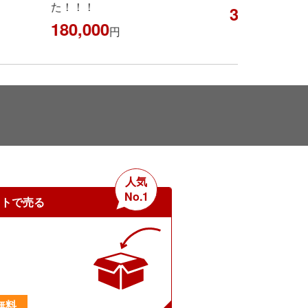
た！！！
3,000
円
180,000
円
人気
No.1
ットで売る
無料