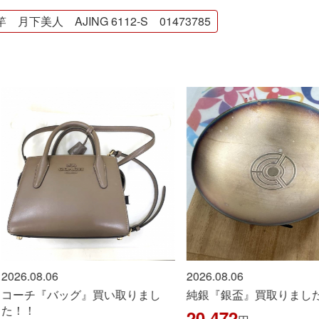
月下美人 AJING 6112-S 01473785
6.08.06
2026.08.06
ーチ『バッグ』買い取りまし
純銀『銀盃』買取りました！
！！
20,472