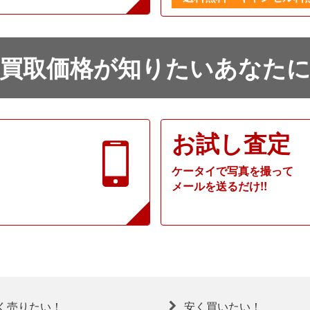
買取価格が知りたいあなた
お試し査定
ケータイで写真を撮って
メールを送るだけ!!
く売りたい！
安く買いたい！