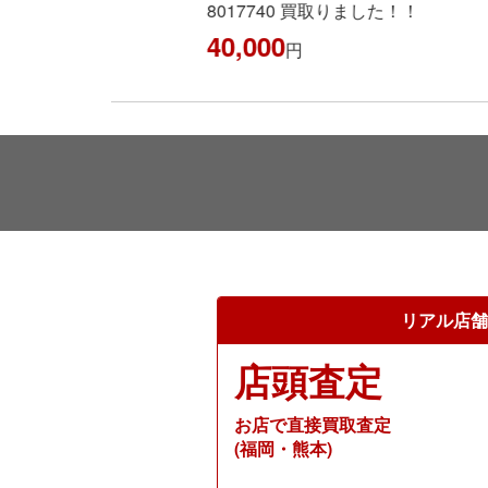
8017740 買取りました！！
10
40,000
円
リアル店舗
店頭査定
お店で直接買取査定
(福岡・熊本)