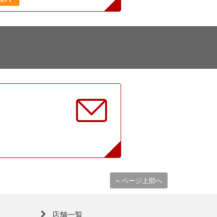
に
ページ上部へ
店舗一覧