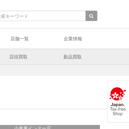
店舗一覧
企業情報
店頭買取
新品買取
小倉東インター店