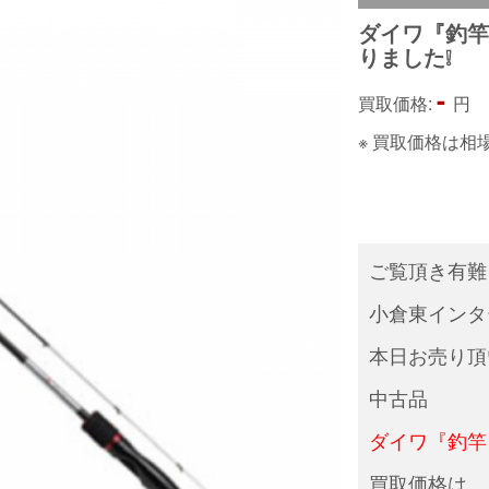
ダイワ『釣竿 
りました❕
-
買取価格:
円
※ 買取価格は
ご覧頂き有難
小倉東インタ
本日お売り頂
中古品
ダイワ『釣竿 月
買取価格は、