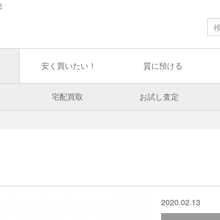
売
安く買いたい！
質に預ける
宅配買取
お試し査定
2020.02.13