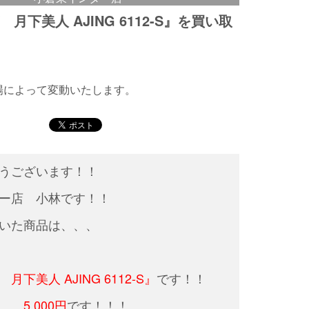
月下美人 AJING 6112-S』を買い取
相場によって変動いたします。
うございます！！
ー店 小林です！！
いた商品は、、、
下美人 AJING 6112-S』
です！！
、、
5,000円
です！！！