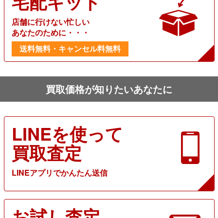
宅配キット
店舗に行けない忙しい
あなたのために・・・
送料無料・キャンセル料無料
買取価格が知りたいあなたに
LINEを使って
買取査定
LINEアプリでかんたん送信
お試し査定