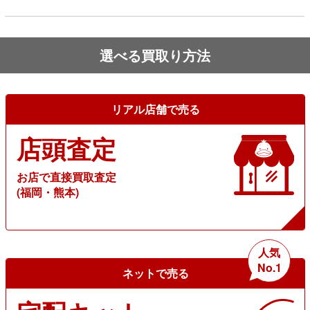
選べる買取り方法
リアル店舗で売る
店頭査定
お店で直接買取査定
(福岡・熊本)
人気
No.1
ネットで売る