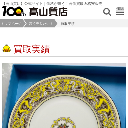
【高山質店】公式サイト｜価格が違う！高価買取＆格安販売
MENU
トップページ
高く売りたい！
買取実績
買取実績