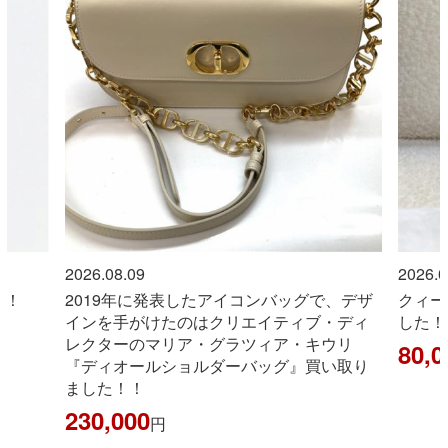
2026.08.09
2026.0
！！
2019年に発表したアイコンバッグで、デザ
クィー
インを手がけたのはクリエイティブ・ディ
した！
レクターのマリア・グラツィア・キウリ
80,0
『ディオールショルダーバッグ』買い取り
ました！！
230,000
円