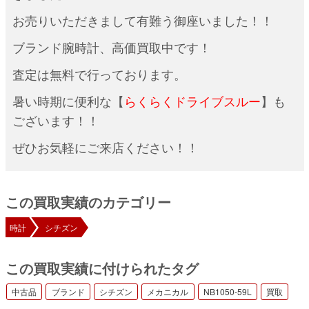
お売りいただきまして有難う御座いました！！
ブランド腕時計、高価買取中です！
査定は無料
で行っております。
暑い時期に便利な【
らくらくドライブスルー
】も
ございます！！
ぜひお気軽にご来店ください！！
この買取実績のカテゴリー
時計
シチズン
この買取実績に付けられたタグ
中古品
ブランド
シチズン
メカニカル
NB1050-59L
買取