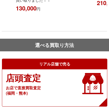
買い取りました！！
210,
130,000
円
選べる買取り方法
リアル店舗で売る
店頭査定
お店で直接買取査定
(福岡・熊本)