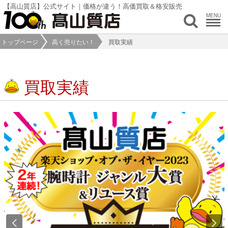
【高山質店】公式サイト｜価格が違う！高価買取＆格安販売
MENU
トップページ
高く売りたい！
買取実績
買取実績