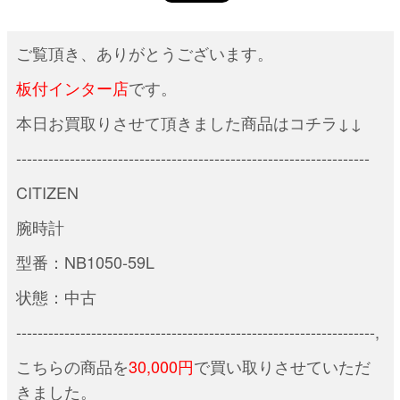
ご覧頂き、ありがとうございます。
板付インター店
です。
本日お買取りさせて頂きました商品はコチラ↓↓
------------------------------------------------------------------
CITIZEN
腕時計
型番：NB1050-59L
状態：中古
-------------------------------------------------------------------,
こちらの商品を
30,000円
で買い取りさせていただ
きました。