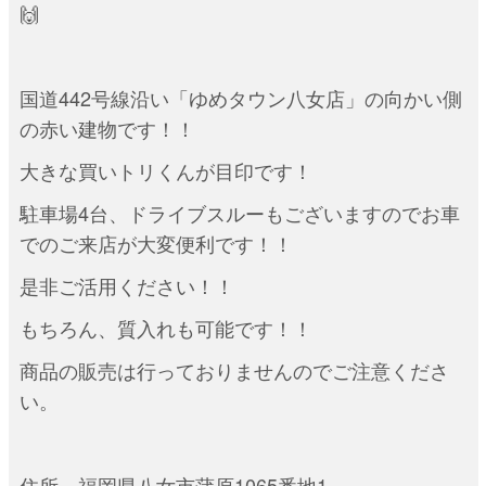
🙌
国道442号線沿い「ゆめタウン八女店」の向かい側
の赤い建物です！！
大きな買いトリくんが目印です！
駐車場4台、ドライブスルーもございますのでお車
でのご来店が大変便利です！！
是非ご活用ください！！
もちろん、質入れも可能です！！
商品の販売は行っておりませんのでご注意くださ
い。
住所 福岡県八女市蒲原1065番地1