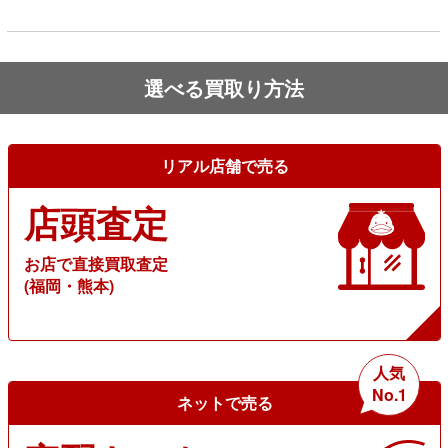
選べる買取り方法
リアル店舗で売る
店頭査定
お店で直接買取査定
(福岡・熊本)
人気
No.1
ネットで売る