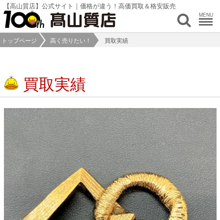
【高山質店】公式サイト｜価格が違う！高価買取＆格安販売
MENU
トップページ
高く売りたい！
買取実績
買取実績