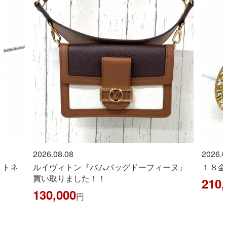
2026.08.08
2026.0
ントネ
ルイヴィトン『バムバッグドーフィーヌ』
１８金
買い取りました！！
210,
130,000
円