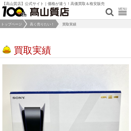
【高山質店】公式サイト｜価格が違う！高価買取＆格安販売
MENU
トップページ
高く売りたい！
買取実績
買取実績