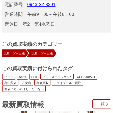
電話番号
0943-22-8301
営業時間 午前9：00～午後8：00
定休日 第2・第4水曜日
この買取実績のカテゴリー
玩具・ゲーム機
玩具・ゲーム機
この買取実績に付けられたタグ
ソニー
Sony
PS5
プレイステーション5
CFI-2000A01
髙山質店
八女店
高価買取
ドライブスルー買取
他店に売るのはもったいない
最新買取情報
一覧