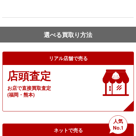
選べる買取り方法
リアル店舗で売る
店頭査定
お店で直接買取査定
(福岡・熊本)
人気
No.1
ネットで売る