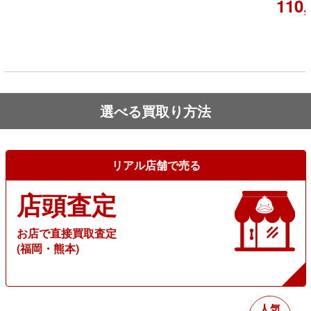
110,
選べる買取り方法
リアル店舗で売る
店頭査定
お店で直接買取査定
(福岡・熊本)
人気