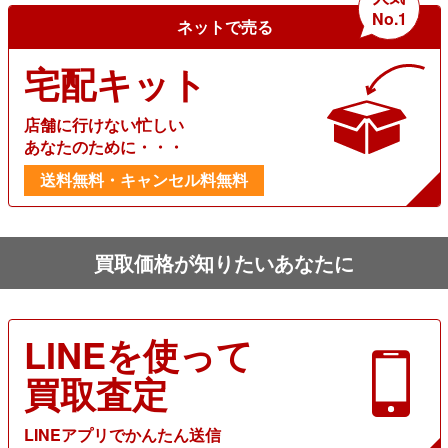
No.1
ネットで売る
宅配キット
店舗に行けない忙しい
あなたのために・・・
送料無料・キャンセル料無料
買取価格が知りたいあなたに
LINEを使って
買取査定
LINEアプリでかんたん送信