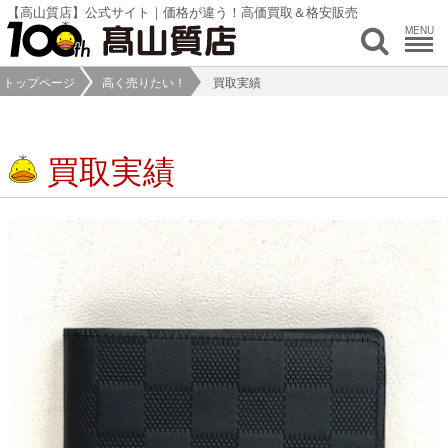
【高山質店】公式サイト｜価格が違う！高価買取＆格安販売
MENU
トップページ
高く売りたい！
買取実績
買取実績