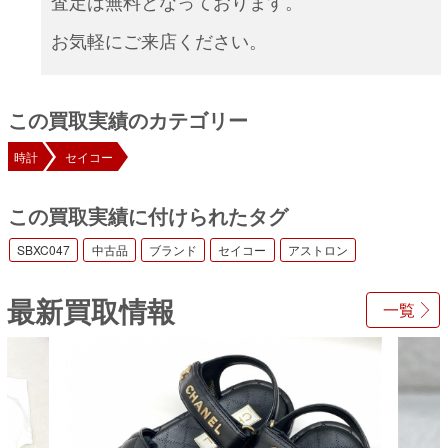
査定は無料となっております。
お気軽にご来店ください。
この買取実績のカテゴリー
時計
セイコー
この買取実績に付けられたタグ
SBXC047
中古品
ブランド
セイコー
アストロン
最新買取情報
一覧