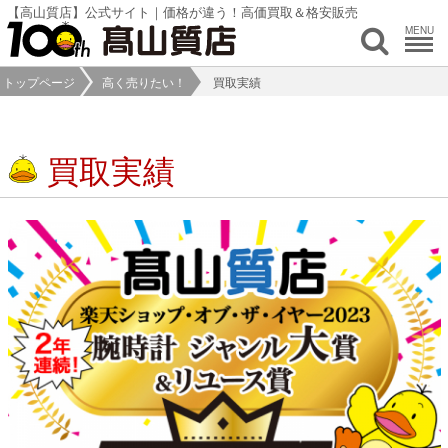
【高山質店】公式サイト｜価格が違う！高価買取＆格安販売
MENU
トップページ
高く売りたい！
買取実績
買取実績