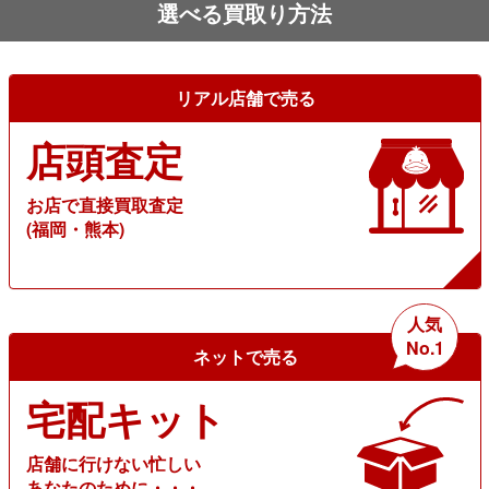
選べる買取り方法
リアル店舗で売る
店頭査定
お店で直接買取査定
(福岡・熊本)
人気
No.1
ネットで売る
宅配キット
店舗に行けない忙しい
あなたのために・・・