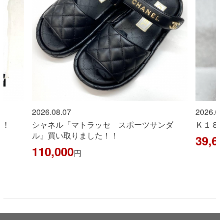
2026.08.07
2026.0
！！
シャネル『マトラッセ スポーツサンダ
Ｋ１８
ル』買い取りました！！
39,6
110,000
円