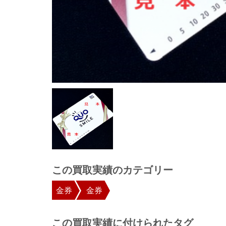
この買取実績のカテゴリー
金券
金券
この買取実績に付けられたタグ