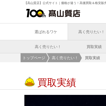
【高山質店】公式サイト｜価格が違う！高価買取＆格安販
選ばれるワケ
高く売りたい！
高く売りたい！
買取実績
トップページ
高く売りたい！
買取実績
買取実績