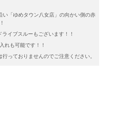
線沿い「ゆめタウン八女店」の向かい側の赤
！
ドライブスルーもございます！！
入れも可能です！！
は行っておりませんのでご注意ください。