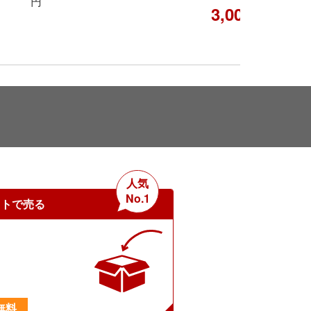
円
3,000
円
人気
No.1
ットで売る
無料