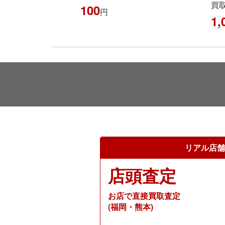
買取
100
円
1,
リアル店舗
店頭査定
お店で直接買取査定
(福岡・熊本)