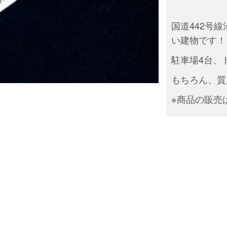
国道442号
い建物です！
駐車場4台、
もちろん、質
※商品の販売