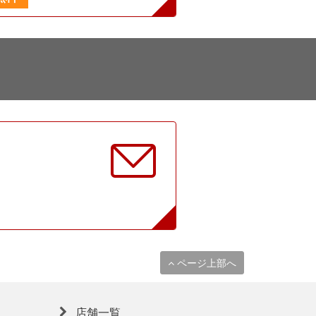
に
ページ上部へ
店舗一覧