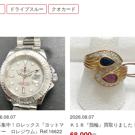
！
ドライブスルー
クオカード
.08.07
2026.08.07
集中！ロレックス『ヨットマ
Ｋ１８『指輪』買取りました
ー ロレジウム』Ref.16622
68,000