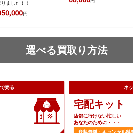
円
りました！！
050,000
円
選べる買取り方法
で売る
ネ
宅配キット
店舗に行けない忙しい
あなたのために・・・
送料無料・キャンセル料