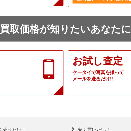
買取価格が知りたいあなた
お試し査定
ケータイで写真を撮って
メールを送るだけ!!
く売りたい！
安く買いたい！