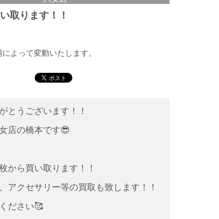
買い取ります！！
相場によって変動いたします。
がとうございます！！
女店の橋本です😎
枚から買い取ります！！
、アクセサリー等の買取も致します！！
ください🥰