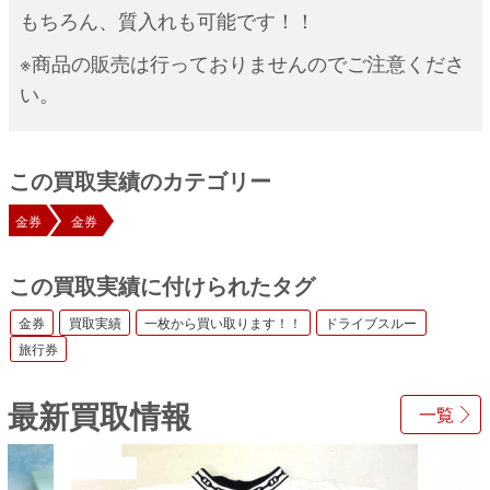
もちろん、質入れも可能です！！
※商品の販売は行っておりませんのでご注意くださ
い。
この買取実績のカテゴリー
金券
金券
この買取実績に付けられたタグ
金券
買取実績
一枚から買い取ります！！
ドライブスルー
旅行券
最新買取情報
一覧