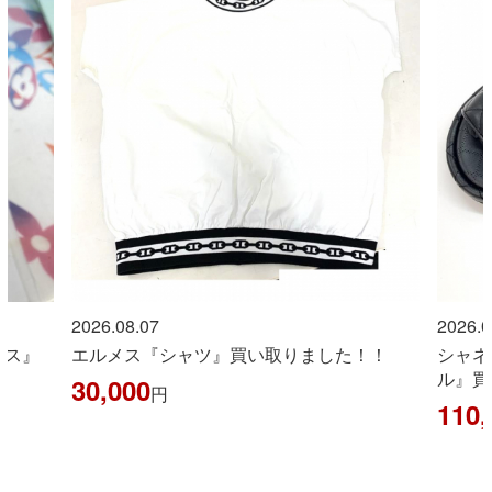
2026.08.07
2026.0
イス』
エルメス『シャツ』買い取りました！！
シャネ
ル』買
30,000
円
110,