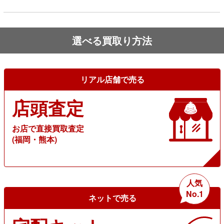
選べる買取り方法
リアル店舗で売る
店頭査定
お店で直接買取査定
(福岡・熊本)
人気
No.1
ネットで売る