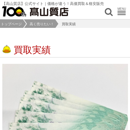
【高山質店】公式サイト｜価格が違う！高価買取＆格安販売
MENU
トップページ
高く売りたい！
買取実績
買取実績