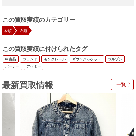
この買取実績のカテゴリー
衣類
衣類
この買取実績に付けられたタグ
中古品
ブランド
モンクレール
ダウンジャケット
ブルゾン
パーカー
アウター
最新買取情報
一覧