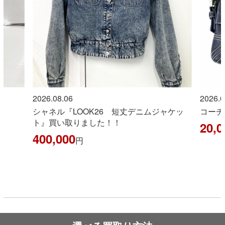
2026.08.06
2026.0
シャネル『LOOK26 短丈デニムジャケッ
コーチ
ト』買い取りました！！
20,0
400,000
円