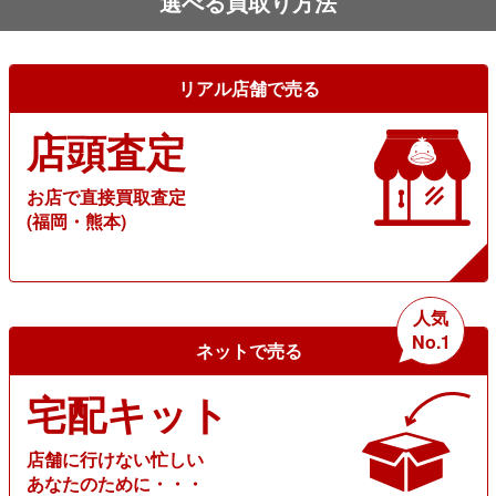
選べる買取り方法
リアル店舗で売る
店頭査定
お店で直接買取査定
(福岡・熊本)
人気
No.1
ネットで売る
宅配キット
店舗に行けない忙しい
あなたのために・・・