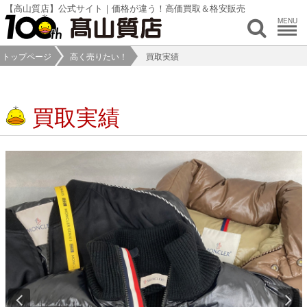
【高山質店】公式サイト｜価格が違う！高価買取＆格安販売
MENU
トップページ
高く売りたい！
買取実績
買取実績