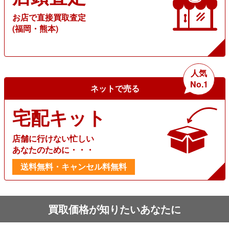
お店で直接買取査定
(福岡・熊本)
人気
No.1
ネットで売る
宅配キット
店舗に行けない忙しい
あなたのために・・・
送料無料・キャンセル料無料
買取価格が知りたいあなたに