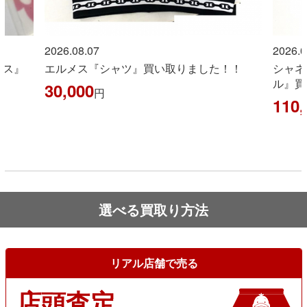
2026.08.07
2026.0
イス』
エルメス『シャツ』買い取りました！！
シャネ
ル』買
30,000
円
110,
選べる買取り方法
リアル店舗で売る
店頭査定