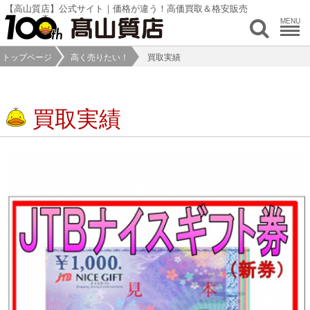
【高山質店】公式サイト｜価格が違う！高価買取＆格安販売
MENU
トップページ
高く売りたい！
買取実績
買取実績