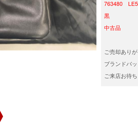
763480 LE
黒
中古品
ご売却ありが
ブランドバッ
ご来店お待ち