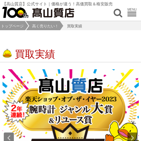
【高山質店】公式サイト｜価格が違う！高価買取＆格安販売
MENU
トップページ
高く売りたい！
買取実績
買取実績