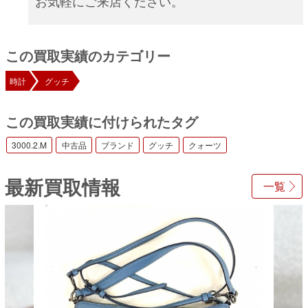
お気軽にご来店ください。
この買取実績のカテゴリー
時計
グッチ
この買取実績に付けられたタグ
3000.2.M
中古品
ブランド
グッチ
クォーツ
最新買取情報
一覧