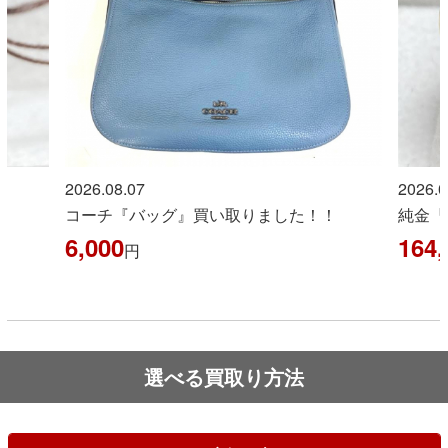
2026.08.07
2026.0
コーチ『バッグ』買い取りました！！
純金『
6,000
164,
円
選べる買取り方法