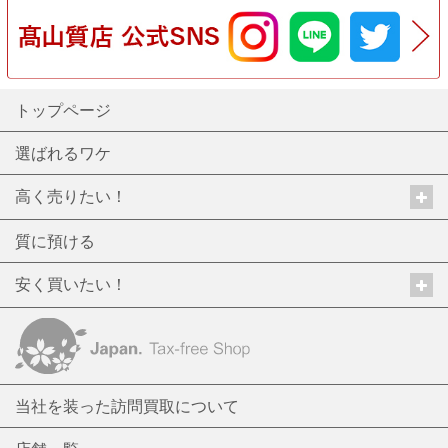
トップページ
選ばれるワケ
高く売りたい！
質に預ける
安く買いたい！
当社を装った訪問買取について