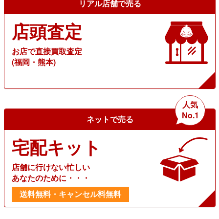
リアル店舗で売る
店頭査定
お店で直接買取査定
(福岡・熊本)
人気
No.1
ネットで売る
宅配キット
店舗に行けない忙しい
あなたのために・・・
送料無料・キャンセル料無料