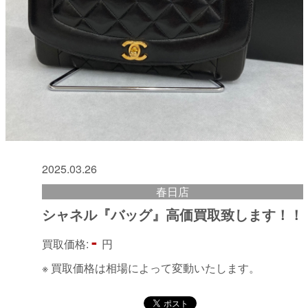
2025.03.26
春日店
シャネル『バッグ』高価買取致します！！
-
買取価格:
円
※ 買取価格は相場によって変動いたします。