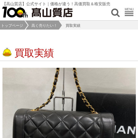
【高山質店】公式サイト｜価格が違う！高価買取＆格安販売
MENU
トップページ
高く売りたい！
買取実績
買取実績