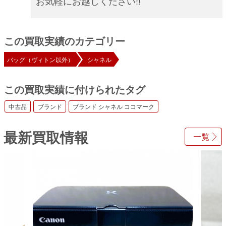
お気軽にお越しください!!
この買取実績のカテゴリー
バッグ（ヴィトン以外）
シャネル
この買取実績に付けられたタグ
中古品
ブランド
ブランド シャネル ココマーク
最新買取情報
一覧