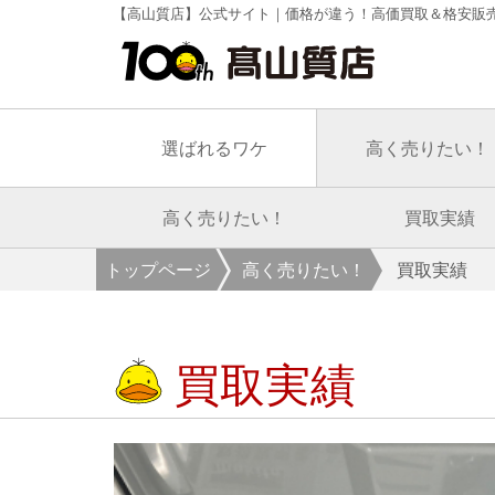
【高山質店】公式サイト｜価格が違う！高価買取＆格安販
選ばれるワケ
高く売りたい！
高く売りたい！
買取実績
トップページ
高く売りたい！
買取実績
買取実績