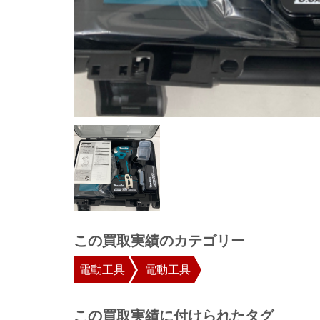
この買取実績のカテゴリー
電動工具
電動工具
この買取実績に付けられたタグ