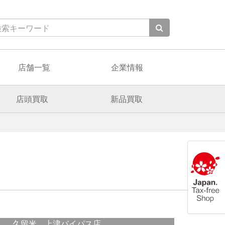
店舗一覧
企業情報
店頭買取
新品買取
久留米 上津バイパス店