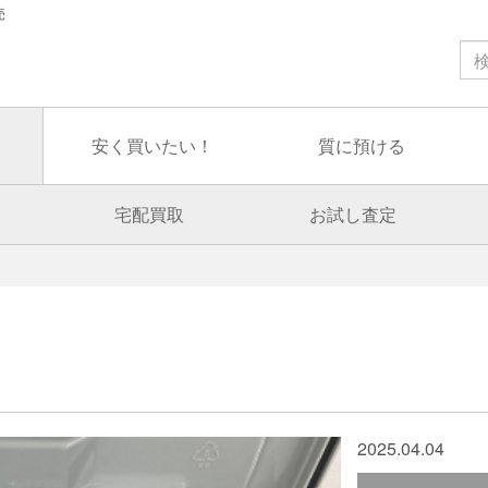
売
安く買いたい！
質に預ける
宅配買取
お試し査定
2025.04.04