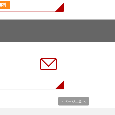
無料
に
ページ上部へ