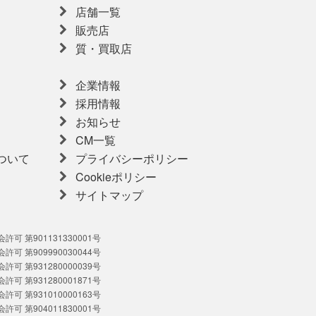
店舗一覧
販売店
質・買取店
企業情報
採用情報
お知らせ
CM一覧
ついて
プライバシーポリシー
Cookieポリシー
サイトマップ
可 第901131330001号
可 第909990030044号
可 第931280000039号
可 第931280001871号
可 第931010000163号
可 第904011830001号