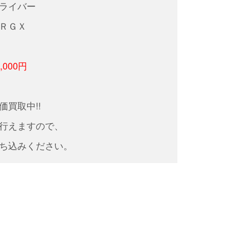
ライバー
ＲＧＸ
000円
価買取中!!
行えますので、
ち込みください。