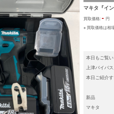
マキタ『イ
-
買取価格:
円
※ 買取価格は
本日もご覧い
上津バイパス
本日ご紹介す
新品
マキタ