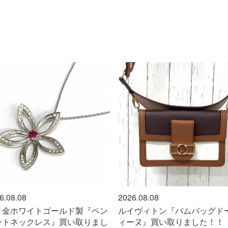
2026.08.08
2026.08.08
ルイヴィトン『バムバッグドーフ
１８金製『指輪』買い取り
ィーヌ』買い取りました！！
た！！