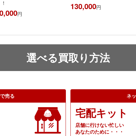
130,000
210,000
円
円
選べる買取り方法
で売る
ネ
宅配キット
店舗に行けない忙しい
あなたのために・・・