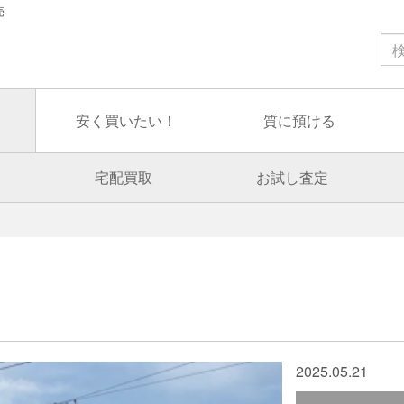
売
安く買いたい！
質に預ける
宅配買取
お試し査定
2025.05.21