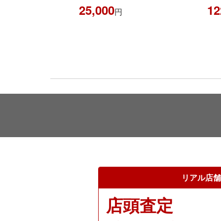
25,000
122,544
円
円
リアル店舗
店頭査定