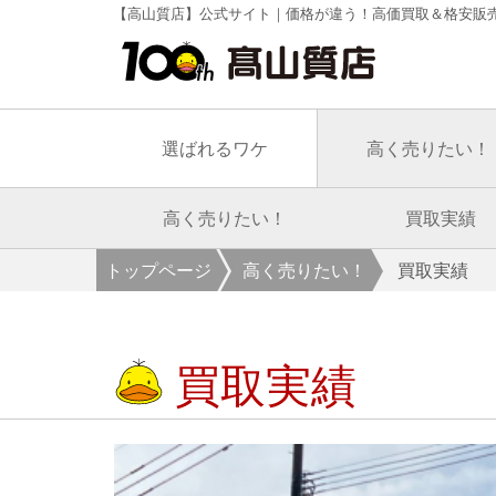
【高山質店】公式サイト｜価格が違う！高価買取＆格安販
選ばれるワケ
高く売りたい！
高く売りたい！
買取実績
トップページ
高く売りたい！
買取実績
買取実績