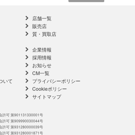
店舗一覧
販売店
質・買取店
企業情報
採用情報
お知らせ
CM一覧
ついて
プライバシーポリシー
Cookieポリシー
サイトマップ
可 第901131330001号
可 第909990030044号
可 第931280000039号
可 第931280001871号