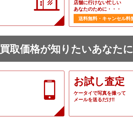
店舗に行けない忙しい
あなたのために・・・
送料無料・キャンセル料
買取価格が知りたいあなた
お試し査定
ケータイで写真を撮って
メールを送るだけ!!