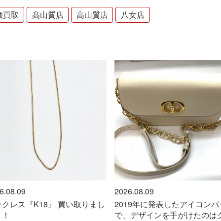
価買取
髙山質店
高山質店
八女店
2026.08.09
2026.08.09
い取りまし
2019年に発表したアイコンバッグ
クィーン『タ
で、デザインを手がけたのはクリ
買取りました