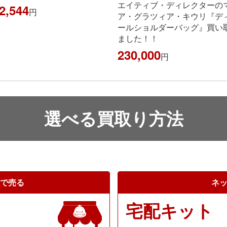
エイティブ・ディレクターのマリ
80,000
円
ア・グラツィア・キウリ『ディオ
ールショルダーバッグ』買い取り
ました！！
230,000
円
選べる買取り方法
で売る
ネ
宅配キット