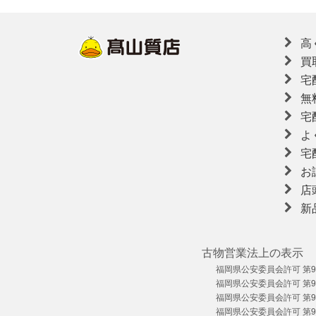
高
買
宅
無
宅
よ
宅
お
店
新
古物営業法上の表示
福岡県公安委員会許可 第909
福岡県公安委員会許可 第909
福岡県公安委員会許可 第909
福岡県公安委員会許可 第909