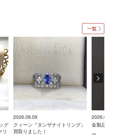
一覧
2026.08.09
2026
ンザナイトリング』
金製品売ってください！！
マキ
！
取り