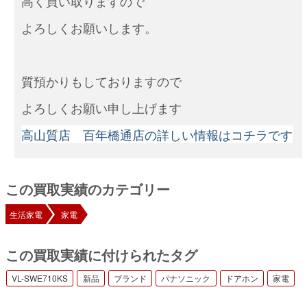
高く買い取りますので
よろしくお願いします。
質預かりもしておりますので
よろしくお願い申し上げます
高山質店 百年橋通店の詳しい情報はコチラです
この買取実績のカテゴリー
生活家電
家電
この買取実績に付けられたタグ
VL-SWE710KS
新品
ブランド
パナソニック
ドアホン
家電