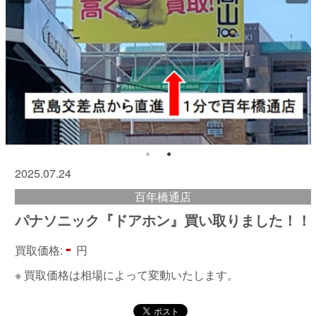
2025.07.24
百年橋通店
パナソニック『ドアホン』買い取りました！！
-
買取価格:
円
※ 買取価格は相場によって変動いたします。