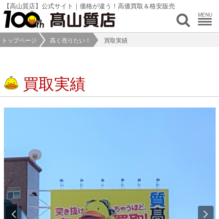
【高山質店】公式サイト｜価格が違う！高価買取＆格安販売
MENU
トップページ
高く売りたい！
買取実績
買取実績