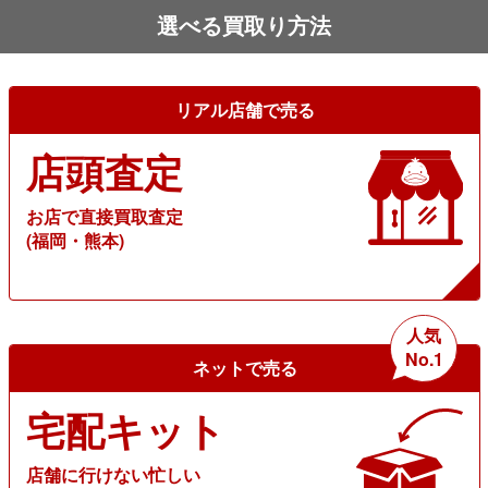
選べる買取り方法
リアル店舗で売る
店頭査定
お店で直接買取査定
(福岡・熊本)
人気
No.1
ネットで売る
宅配キット
店舗に行けない忙しい