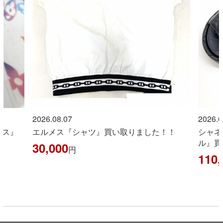
2026.08.07
2026.0
イス』
エルメス『シャツ』買い取りました！！
シャネ
ル』買
30,000
円
110,