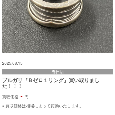
2025.08.15
春日店
ブルガリ『Ｂゼロ１リング』買い取りまし
た！！！
-
買取価格:
円
※ 買取価格は相場によって変動いたします。