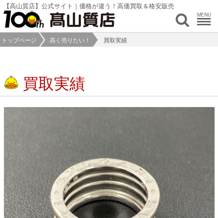
【高山質店】公式サイト｜価格が違う！高価買取＆格安販売
MENU
トップページ
高く売りたい！
買取実績
買取実績