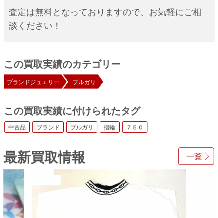
査定は無料となっておりますので、お気軽にご相
談ください！
この買取実績のカテゴリー
ブランドジュエリー
ブルガリ
この買取実績に付けられたタグ
中古品
ブランド
ブルガリ
指輪
７５０
最新買取情報
一覧