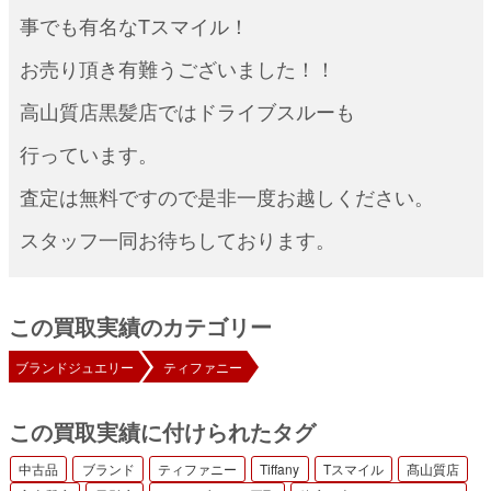
事でも有名なTスマイル！
お売り頂き有難うございました！！
高山質店黒髪店ではドライブスルーも
行っています。
査定は無料ですので是非一度お越しください。
スタッフ一同お待ちしております。
この買取実績のカテゴリー
ブランドジュエリー
ティファニー
この買取実績に付けられたタグ
中古品
ブランド
ティファニー
Tiffany
Tスマイル
髙山質店