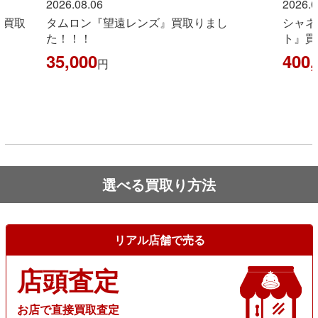
2026.08.06
2026.08.06
取
タムロン『望遠レンズ』買取りまし
シャネル『
た！！！
ト』買い取
35,000
400,00
円
選べる買取り方法
リアル店舗で売る
店頭査定
お店で直接買取査定