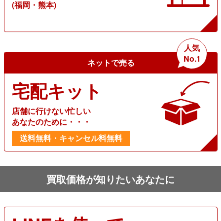
(福岡・熊本)
人気
No.1
ネットで売る
宅配キット
店舗に行けない忙しい
あなたのために・・・
送料無料・キャンセル料無料
買取価格が知りたいあなたに