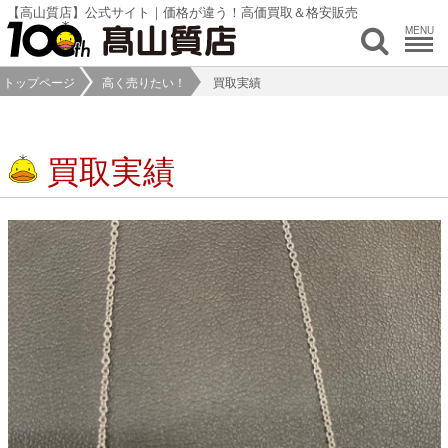
【高山質店】公式サイト｜価格が違う！高価買取＆格安販売
MENU
トップページ
高く売りたい！
買取実績
買取実績