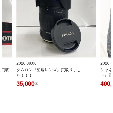
2026.08.06
2026.0
』買取
タムロン『望遠レンズ』買取りまし
シャネ
た！！！
ト』買
35,000
400,
円