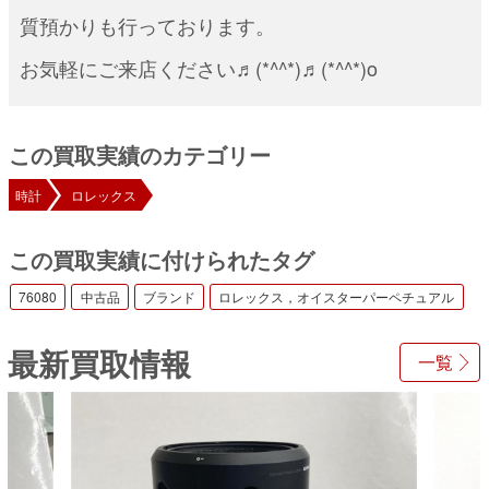
質預かりも行っております。
お気軽にご来店ください♬(*^^*)♬(*^^*)o
この買取実績のカテゴリー
時計
ロレックス
この買取実績に付けられたタグ
76080
中古品
ブランド
ロレックス，オイスターパーペチュアル
最新買取情報
一覧