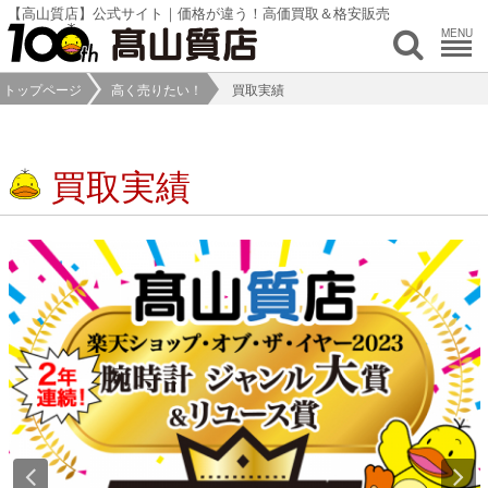
【高山質店】公式サイト｜価格が違う！高価買取＆格安販売
MENU
トップページ
高く売りたい！
買取実績
買取実績