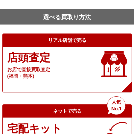
選べる買取り方法
リアル店舗で売る
店頭査定
お店で直接買取査定
(福岡・熊本)
人気
No.1
ネットで売る
宅配キット