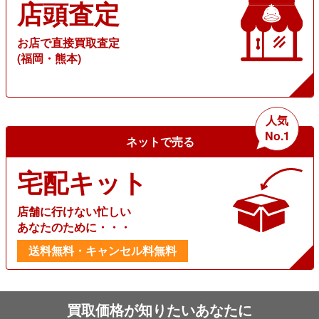
店頭査定
お店で直接買取査定
(福岡・熊本)
人気
No.1
ネットで売る
宅配キット
店舗に行けない忙しい
あなたのために・・・
送料無料・キャンセル料無料
買取価格が知りたいあなたに