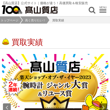
【高山質店】公式サイト｜価格が違う！高価買取＆格安販売
MENU
トップページ
高く売りたい！
買取実績
買取実績