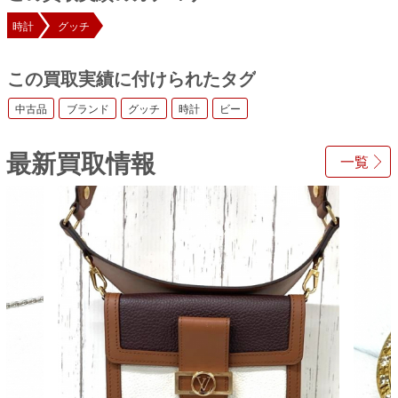
時計
グッチ
この買取実績に付けられたタグ
中古品
ブランド
グッチ
時計
ビー
最新買取情報
一覧