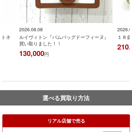
2026.08.08
2026.0
ントネ
ルイヴィトン『バムバッグドーフィーヌ』
１８金
買い取りました！！
210,
130,000
円
選べる買取り方法
リアル店舗で売る