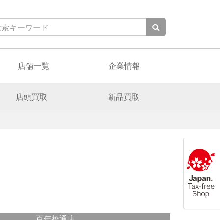
店舗一覧
企業情報
店頭買取
新品買取
百年橋通店