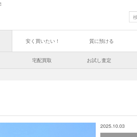
売
安く買いたい！
質に預ける
宅配買取
お試し査定
2025.10.03