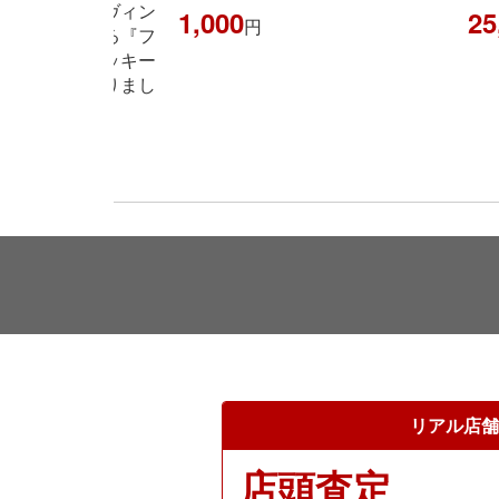
25,000
35
円
リアル店舗
店頭査定