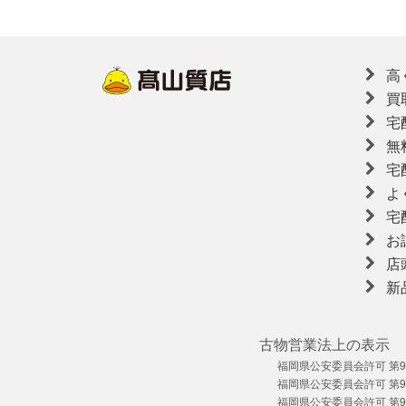
高
買
宅
無
宅
よ
宅
お
店
新
古物営業法上の表示
福岡県公安委員会許可 第909
福岡県公安委員会許可 第909
福岡県公安委員会許可 第909