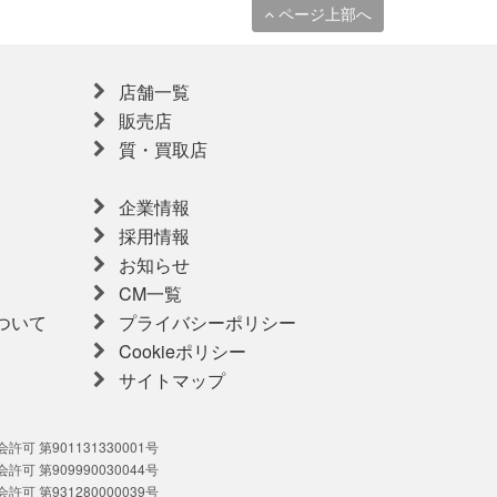
ページ上部へ
店舗一覧
販売店
質・買取店
企業情報
採用情報
お知らせ
CM一覧
ついて
プライバシーポリシー
Cookieポリシー
サイトマップ
可 第901131330001号
可 第909990030044号
可 第931280000039号