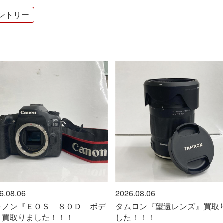
ントリー
6.08.06
2026.08.06
ムロン『望遠レンズ』買取りま
シャネル『LOOK26 短丈デ
た！！！
ジャケット』買い取りました