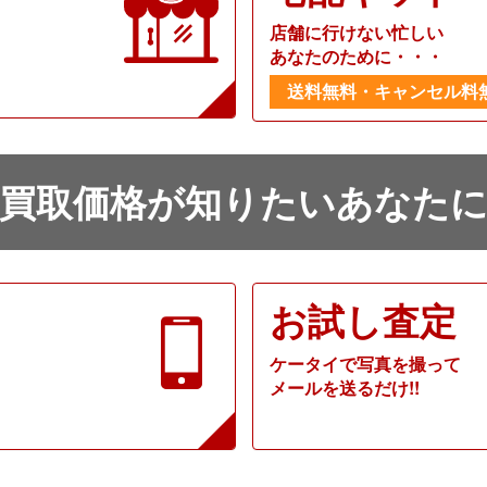
店舗に行けない忙しい
あなたのために・・・
送料無料・キャンセル料
買取価格が知りたいあなた
お試し査定
ケータイで写真を撮って
メールを送るだけ!!