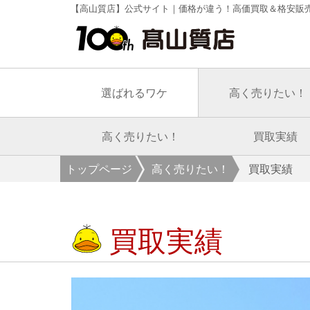
【高山質店】公式サイト｜価格が違う！高価買取＆格安販
選ばれるワケ
高く売りたい！
高く売りたい！
買取実績
トップページ
高く売りたい！
買取実績
買取実績