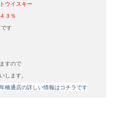
トウイスキー
４３％
品
です
ますので
いします。
年橋通店の詳しい情報はコチラです