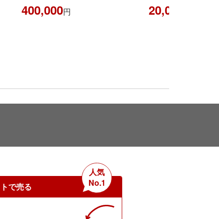
た！！
20,000
円
555,000
円
人気
No.1
ットで売る