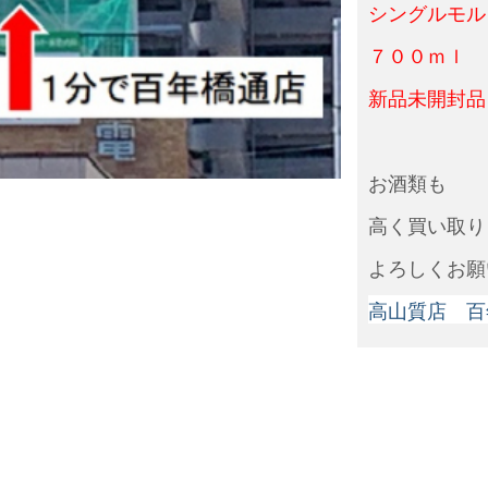
シングルモル
７００ｍｌ 
新品未開封
お酒類も
高く買い取り
よろしくお願
高山質店 百