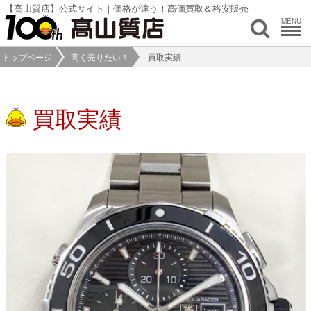
【高山質店】公式サイト｜価格が違う！高価買取＆格安販売
MENU
トップページ
高く売りたい！
買取実績
買取実績