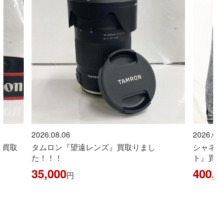
2026.08.06
2026.08.
買取
タムロン『望遠レンズ』買取りまし
シャネル
た！！！
ト』買い
35,000
400,0
円