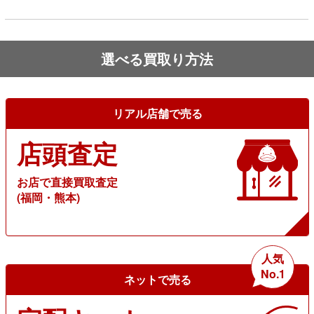
選べる買取り方法
リアル店舗で売る
店頭査定
お店で直接買取査定
(福岡・熊本)
人気
No.1
ネットで売る