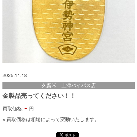
2025.11.18
久留米 上津バイパス店
金製品売ってください！！
-
買取価格:
円
※ 買取価格は相場によって変動いたします。