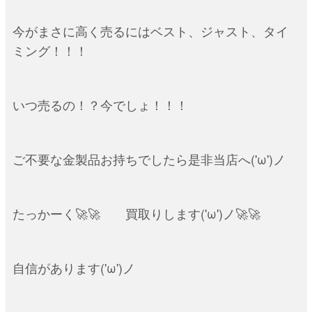
今がまさに高く売るにはベスト、ジャスト、タイ
ミング！！！
いつ売るの！？今でしょ！！！
ご不要な金製品お持ちでしたら是非当店へ('ω')ノ
たっかーく🚀🚀 買取りします('ω')ノ🚀🚀
自信があります('ω')ノ