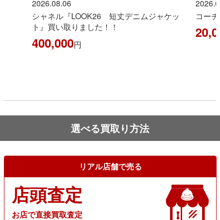
2026.08.06
2026.0
シャネル『LOOK26 短丈デニムジャケッ
コーチ
ト』買い取りました！！
20,0
400,000
円
選べる買取り方法
リアル店舗で売る
店頭査定
お店で直接買取査定