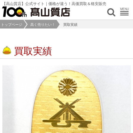
【高山質店】公式サイト｜価格が違う！高価買取＆格安販売
MENU
トップページ
高く売りたい！
買取実績
買取実績