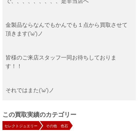
で、、、、、、、、、是非当店へ
金製品ならなんでもかんでも１点から買取させて
頂きます('ω')ノ
皆様のご来店スタッフ一同お待ちしておりま
す！！
それではまた('ω')ノ
この買取実績のカテゴリー
セレクトジュエリー
その他 色石