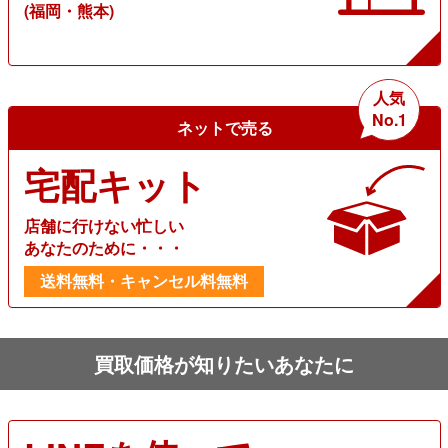
(福岡・熊本)
人気
No.1
ネットで売る
宅配キット
店舗に行けない忙しい
あなたのために・・・
送料無料・キャンセル料無料
買取価格が知りたいあなたに