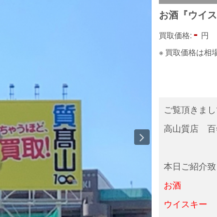
お酒『ウイ
-
買取価格:
円
※ 買取価格は
ご覧頂きま
高山質店 百
本日ご紹介致
お酒
ウイスキー