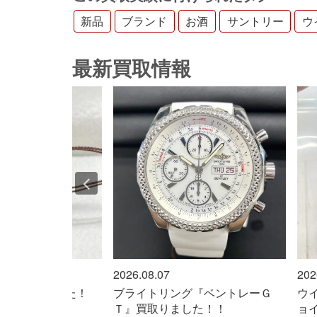
新品
ブランド
お酒
サントリー
ウ
最新買取情報
2026.08.07
2026.08.
取りました！
ブライトリング『ベントレーＧ
ウイスキ
Ｔ』買取りました！！
ョイス』