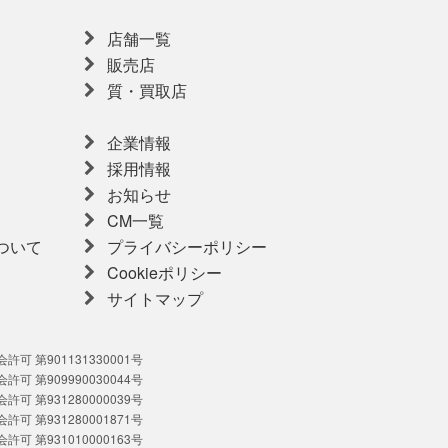
店舗一覧
販売店
質・買取店
企業情報
採用情報
お知らせ
CM一覧
ついて
プライバシーポリシー
Cookieポリシー
サイトマップ
可 第901131330001号
可 第909990030044号
可 第931280000039号
可 第931280001871号
可 第931010000163号