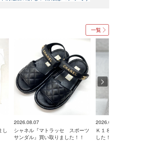
一覧
2026.08.07
2026.08.07
シャネル『マトラッセ スポーツ
Ｋ１８『切れてる指輪』
サンダル』買い取りました！！
した！