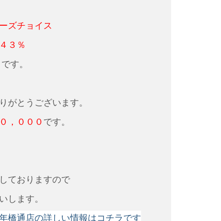
ーズチョイス
４３％
品
です。
りがとうございます。
０，０００
です。
しておりますので
いします。
年橋通店の詳しい情報はコチラです