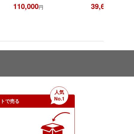
110,000
39,604
円
円
人気
No.1
ットで売る