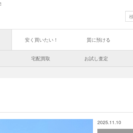
売
安く買いたい！
質に預ける
宅配買取
お試し査定
2025.11.10