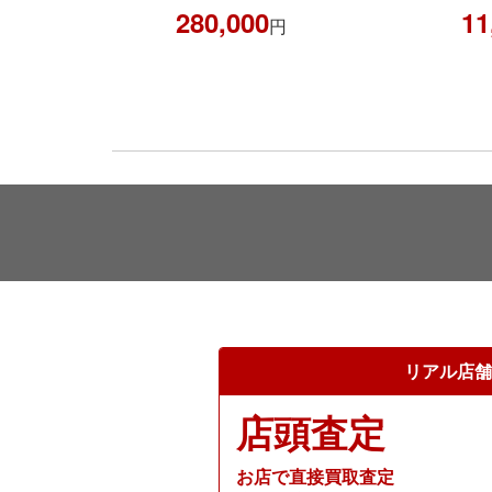
280,000
11,00
円
リアル店舗
店頭査定
お店で直接買取査定