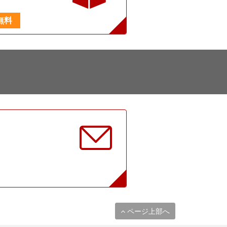
無料
に
ページ上部へ