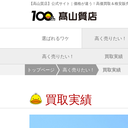
【高山質店】公式サイト｜価格が違う！高価買取＆格安販
選ばれるワケ
高く売りたい！
高く売りたい！
買取実績
トップページ
高く売りたい！
買取実績
買取実績