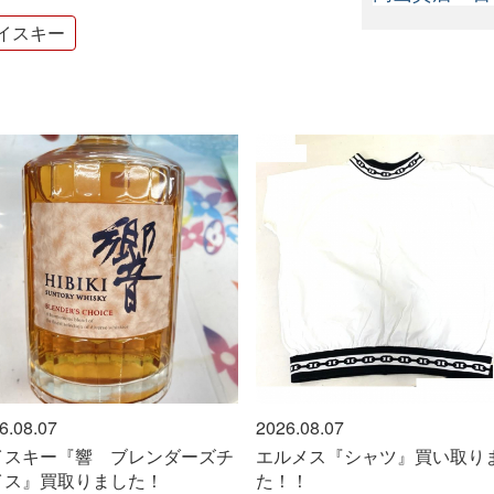
イスキー
07
2026.08.07
ー『響 ブレンダーズチ
エルメス『シャツ』買い取りまし
買取りました！
た！！