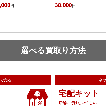
0
30,000
円
円
選べる買取り方法
で売る
ネ
宅配キット
店舗に行けない忙しい