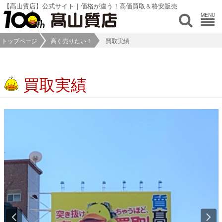
【高山質店】公式サイト｜価格が違う！高価買取＆格安販売
MENU
トップページ
高く売りたい！
買取実績
買取実績