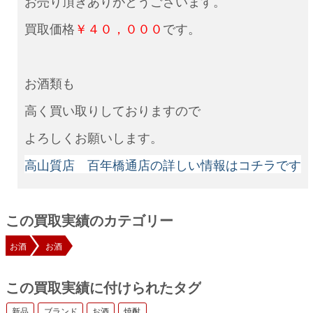
お売り頂きありがとうございます。
買取価格
￥４０，０００
です。
お酒類も
高く買い取りしておりますので
よろしくお願いします。
高山質店 百年橋通店の詳しい情報はコチラです
この買取実績のカテゴリー
お酒
お酒
この買取実績に付けられたタグ
新品
ブランド
お酒
焼酎