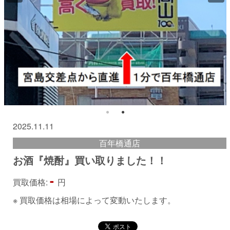
2025.11.11
百年橋通店
お酒『焼酎』買い取りました！！
-
買取価格:
円
※ 買取価格は相場によって変動いたします。