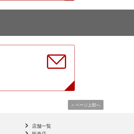
に
ページ上部へ
店舗一覧
販売店