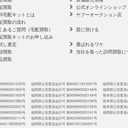
配買取
公式オンラインショップ
料宅配キットとは
ヤフーオークション店
配買取の流れ
くあるご質問（宅配買取）
質に預ける
配買取キットのお申し込み
試し査定
選ばれるワケ
頭買取
当社を装った訪問買取に
品買取
990001233号
福岡県公安委員会許可 第904011810007号
福岡県公安委員会許
990001903号
福岡県公安委員会許可 第909990002146号
福岡県公安委員会許
990001933号
福岡県公安委員会許可 第909990002149号
熊本県公安委員会許
990001983号
福岡県公安委員会許可 第909990002156号
熊本県公安委員会許
990002057号
福岡県公安委員会許可 第909990002159号
熊本県公安委員会許
990002095号
福岡県公安委員会許可 第909990002161号
福岡県公安委員会許
990002111号
福岡県公安委員会許可 第902090930001号
011830002号
福岡県公安委員会許可 第901031330001号