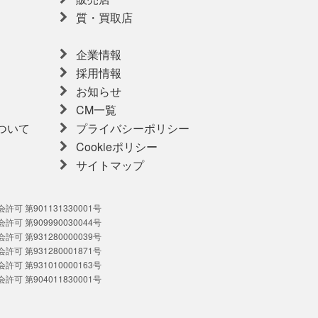
質・買取店
企業情報
採用情報
お知らせ
CM一覧
ついて
プライバシーポリシー
Cookieポリシー
サイトマップ
可 第901131330001号
可 第909990030044号
可 第931280000039号
可 第931280001871号
可 第931010000163号
可 第904011830001号