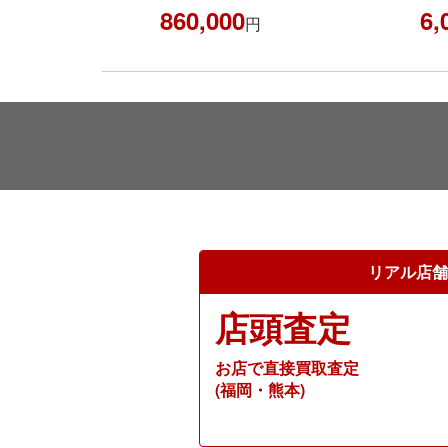
860,000
6,
円
リアル店舗
店頭査定
お店で直接買取査定
(福岡・熊本)