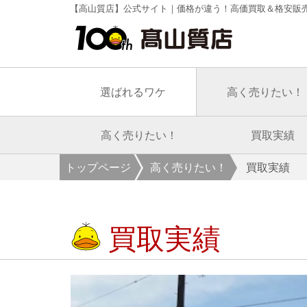
【高山質店】公式サイト｜価格が違う！高価買取＆格安販
選ばれるワケ
高く売りたい！
高く売りたい！
買取実績
トップページ
高く売りたい！
買取実績
買取実績