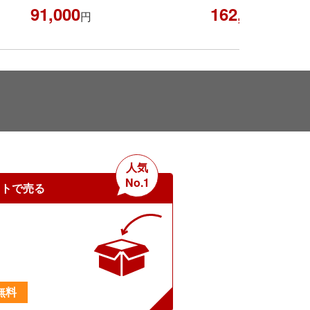
91,000
162,000
円
円
人気
No.1
ットで売る
無料