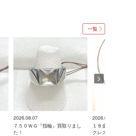
一覧
2026.08.07
2026.08.07
７５０ＷＧ『指輪』買取りまし
１８金ホワイトゴー
た！
クレス』買い取りま