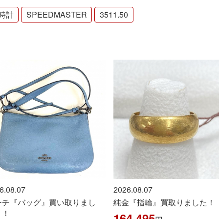
時計
SPEEDMASTER
3511.50
6.08.07
2026.08.07
ーチ『バッグ』買い取りまし
純金『指輪』買取りました！
！！
164,495