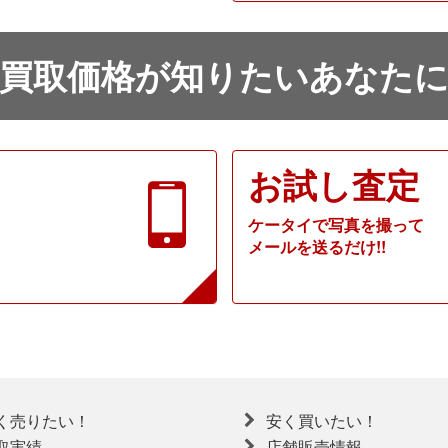
買取価格が知りたいあなた
お試し査定
ケータイで写真を撮って
メールを送るだけ!!
く売りたい！
安く買いたい！
取実績
店舗販売情報