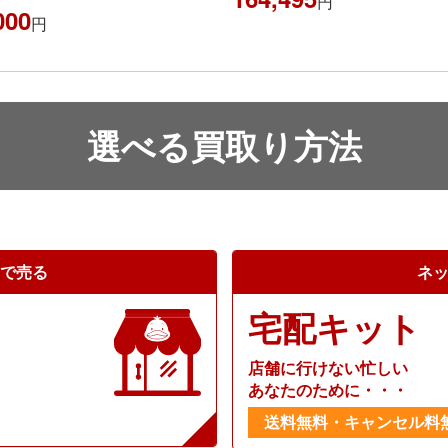
円
000
円
選べる買取り方法
で売る
ネ
宅配キット
店舗に行けない忙しい
あなたのために・・・
送料無料・キャンセル料