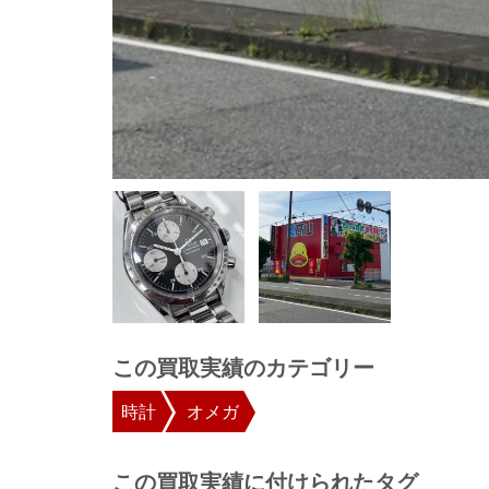
この買取実績のカテゴリー
時計
オメガ
この買取実績に付けられたタグ