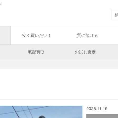
売
安く買いたい！
質に預ける
宅配買取
お試し査定
2025.11.19