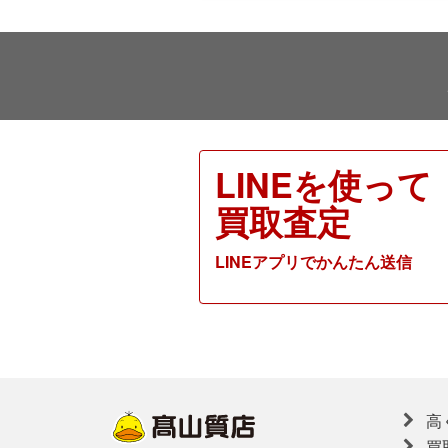
LINEを使って
買取査定
LINEアプリでかんたん送信
高
買