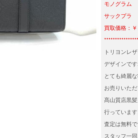
モノグラム
サックプラ 
買取価格：￥
***************
トリヨンレザ
デザインです
とても綺麗な
お売りいただ
髙山質店黒髪
行っています
査定は無料で
スタッフ一同