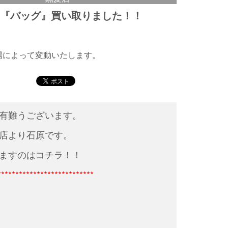
ン『バッグ』買い取りました！！
相場によって変動いたします。
有難うございます。
店より石原です。
ますのはコチラ！！
***************************