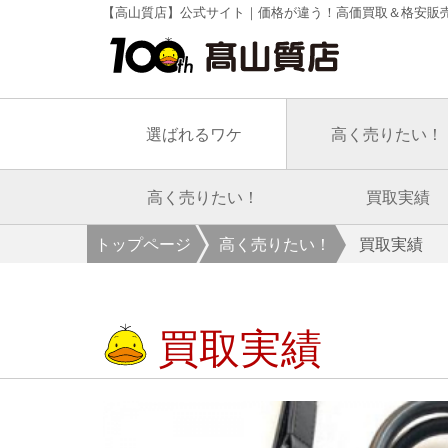
【高山質店】公式サイト｜価格が違う！高価買取＆格安販
選ばれるワケ
高く売りたい！
高く売りたい！
買取実績
トップページ
高く売りたい！
買取実績
買取実績