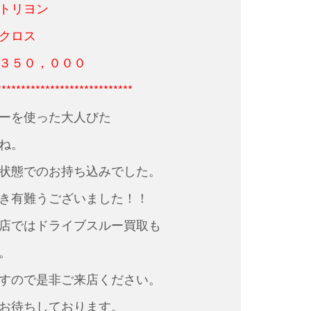
 トリヨン
クロス
３５０，０００
****************************
ーを使った大人びた
ね。
状態でのお持ち込みでした。
き有難うございました！！
店ではドライブスルー買取も
。
すので是非ご来店ください。
お待ちしております。