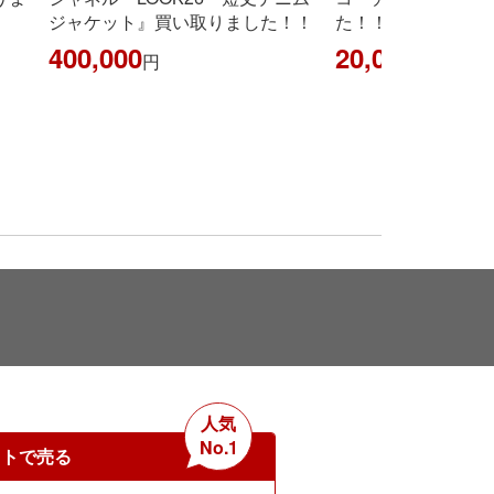
ジャケット』買い取りました！！
た！！
400,000
20,000
円
円
人気
No.1
ットで売る