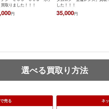
買取りました！！！
した！！！
,000
35,000
円
円
選べる買取り方法
で売る
ネ