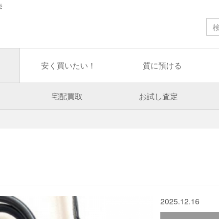
売
安く買いたい！
質に預ける
宅配買取
お試し査定
2025.12.16