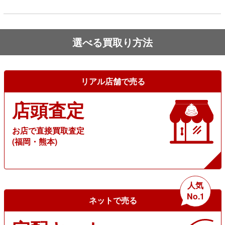
選べる買取り方法
リアル店舗で売る
店頭査定
お店で直接買取査定
(福岡・熊本)
人気
No.1
ネットで売る