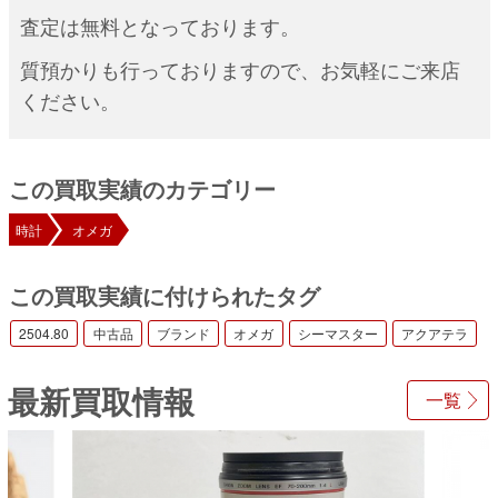
査定は無料となっております。
質預かりも行っておりますので、お気軽にご来店
ください。
この買取実績のカテゴリー
時計
オメガ
この買取実績に付けられたタグ
2504.80
中古品
ブランド
オメガ
シーマスター
アクアテラ
最新買取情報
一覧