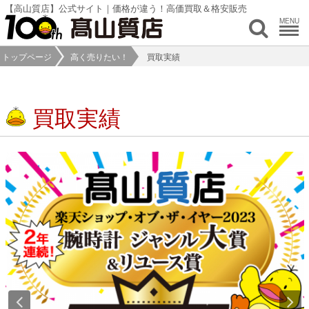
【高山質店】公式サイト｜価格が違う！高価買取＆格安販売
MENU
トップページ
高く売りたい！
買取実績
買取実績