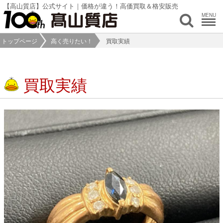
【高山質店】公式サイト｜価格が違う！高価買取＆格安販売
MENU
トップページ
高く売りたい！
買取実績
買取実績