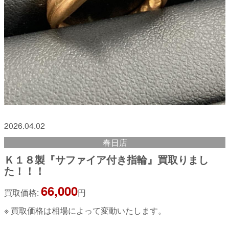
2026.04.02
春日店
Ｋ１８製『サファイア付き指輪』買取りまし
た！！！
66,000
買取価格:
円
※ 買取価格は相場によって変動いたします。