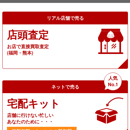
リアル店舗で売る
店頭査定
お店で直接買取査定
(福岡・熊本)
人気
No.1
ネットで売る
宅配キット
店舗に行けない忙しい
あなたのために・・・