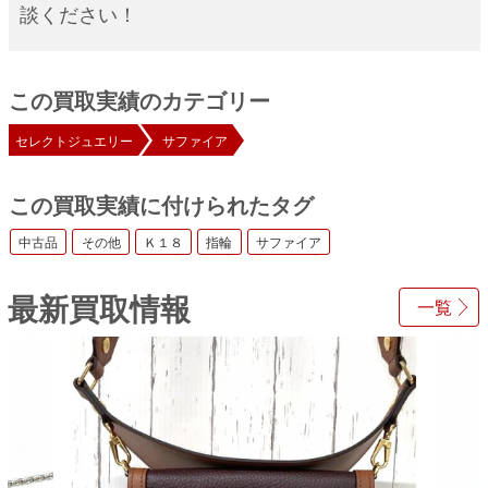
談ください！
この買取実績のカテゴリー
セレクトジュエリー
サファイア
この買取実績に付けられたタグ
中古品
その他
Ｋ１８
指輪
サファイア
最新買取情報
一覧