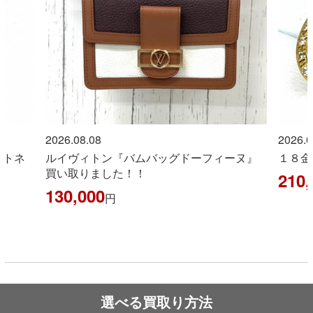
2026.08.08
2026.0
ントネ
ルイヴィトン『バムバッグドーフィーヌ』
１８金
買い取りました！！
210,
130,000
円
選べる買取り方法