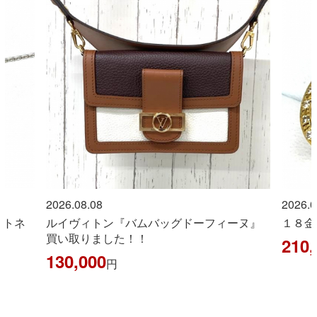
2026.08.08
2026.0
ントネ
ルイヴィトン『バムバッグドーフィーヌ』
１８金
買い取りました！！
210,
130,000
円