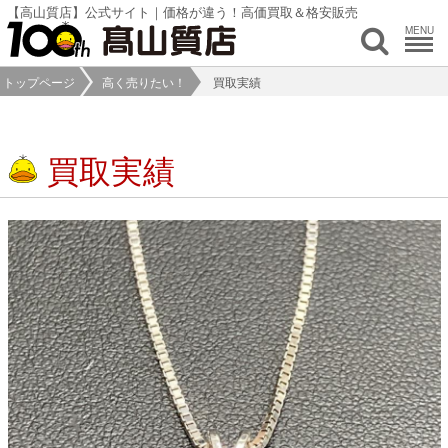
【高山質店】公式サイト｜価格が違う！高価買取＆格安販売
MENU
トップページ
高く売りたい！
買取実績
買取実績