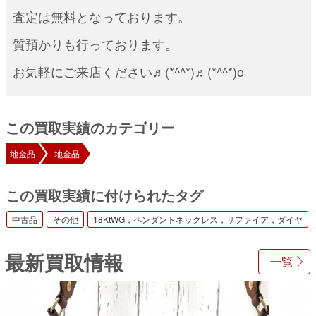
査定は無料となっております。
質預かりも行っております。
お気軽にご来店ください♬(*^^*)♬(*^^*)o
この買取実績のカテゴリー
地金品
地金品
この買取実績に付けられたタグ
中古品
その他
18KtWG，ペンダントネックレス，サファイア，ダイヤ
最新買取情報
一覧