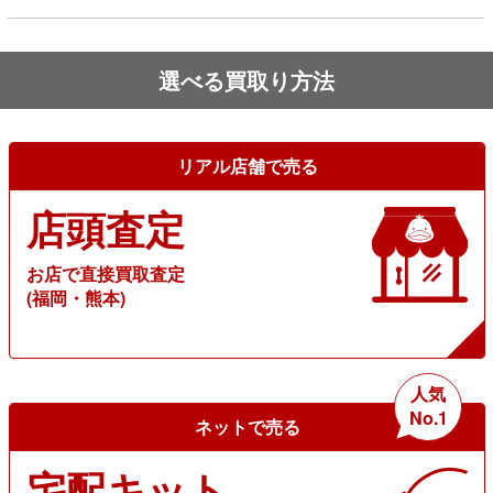
選べる買取り方法
リアル店舗で売る
店頭査定
お店で直接買取査定
(福岡・熊本)
人気
No.1
ネットで売る
宅配キット