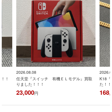
2026.08.08
2026.0
！！！
任天堂『スイッチ 有機ＥＬモデル』買取
K18
りました！！！
た！！
23,000
168,
円