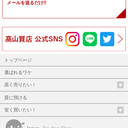
メールを送るだけ!!
トップページ
選ばれるワケ
高く売りたい！
質に預ける
安く買いたい！