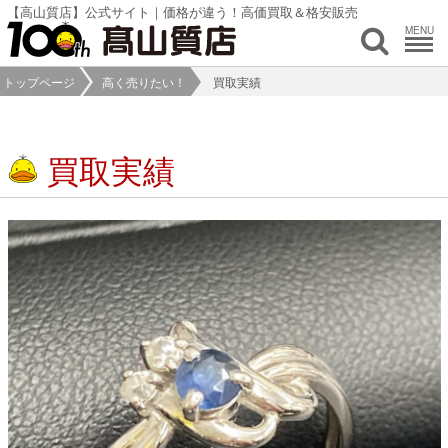
【高山質店】公式サイト｜価格が違う！高価買取＆格安販売
MENU
トップページ
高く売りたい！
買取実績
買取実績