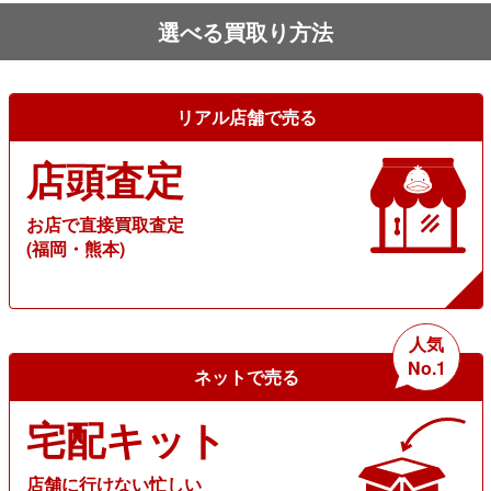
選べる買取り方法
リアル店舗で売る
店頭査定
お店で直接買取査定
(福岡・熊本)
人気
No.1
ネットで売る
宅配キット
店舗に行けない忙しい