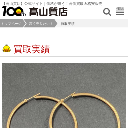
【高山質店】公式サイト｜価格が違う！高価買取＆格安販売
MENU
トップページ
高く売りたい！
買取実績
買取実績