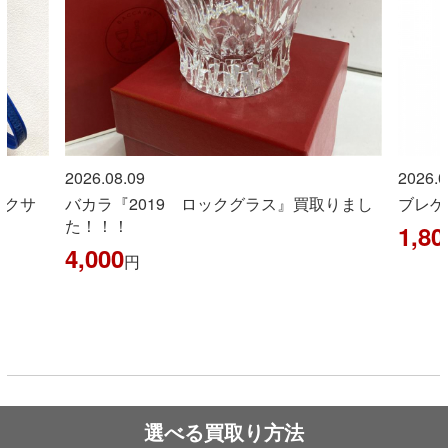
2026.08.09
2026.0
ックサ
バカラ『2019 ロックグラス』買取りまし
ブレゲ
た！！！
1,80
4,000
円
選べる買取り方法