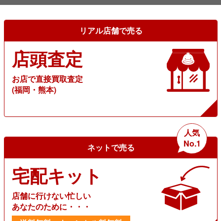
リアル店舗で売る
店頭査定
お店で直接買取査定
(福岡・熊本)
人気
No.1
ネットで売る
宅配キット
店舗に行けない忙しい
あなたのために・・・