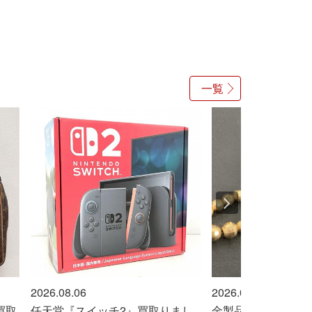
一覧
2026.08.06
2026.08.06
りまし
金製品売ってください！！
エルメス『ボリ