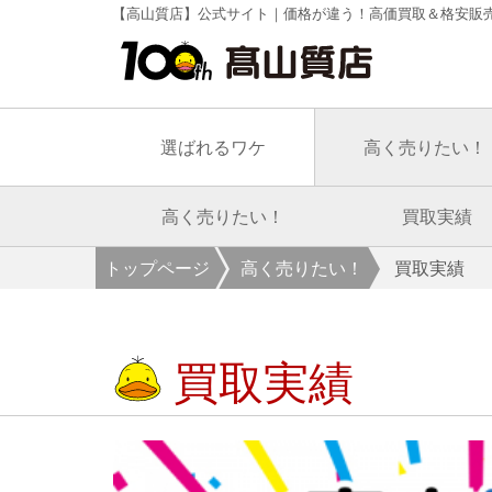
【高山質店】公式サイト｜価格が違う！高価買取＆格安販
選ばれるワケ
高く売りたい！
高く売りたい！
買取実績
トップページ
高く売りたい！
買取実績
買取実績