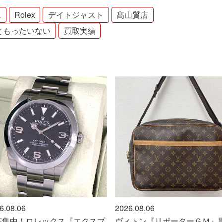
ス
Rolex
デイトジャスト
髙山質店
ともったいない
買取実績
2026.08.06
2026.08.06
ヴィトン『リポーターＧＭ』買取
任天堂『スイッチ2』買取