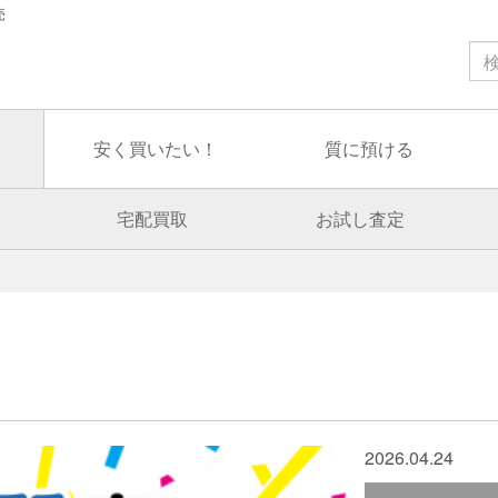
売
安く買いたい！
質に預ける
宅配買取
お試し査定
2026.04.24