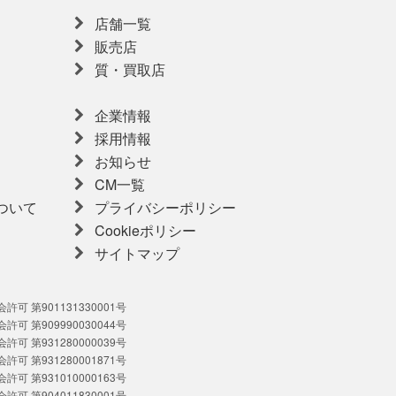
店舗一覧
販売店
質・買取店
企業情報
採用情報
お知らせ
CM一覧
ついて
プライバシーポリシー
Cookieポリシー
サイトマップ
可 第901131330001号
可 第909990030044号
可 第931280000039号
可 第931280001871号
可 第931010000163号
可 第904011830001号