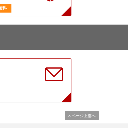
無料
に
ページ上部へ