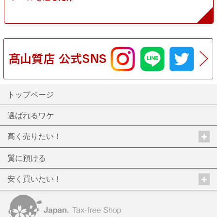
トップページ
選ばれるワケ
高く売りたい！
質に預ける
安く買いたい！