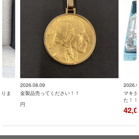
2026.08.09
2026.0
取りま
金製品売ってください！！
マキタ
た！！
円
42,0