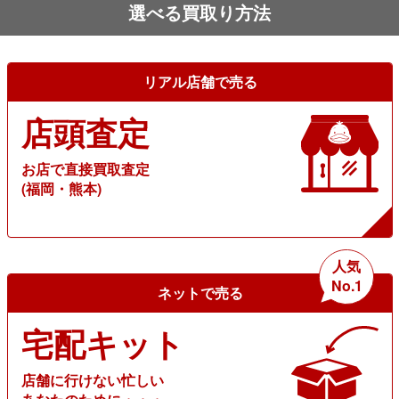
選べる買取り方法
リアル店舗で売る
店頭査定
お店で直接買取査定
(福岡・熊本)
人気
No.1
ネットで売る
宅配キット
店舗に行けない忙しい