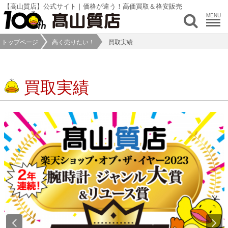
【高山質店】公式サイト｜価格が違う！高価買取＆格安販売
MENU
トップページ
高く売りたい！
買取実績
買取実績