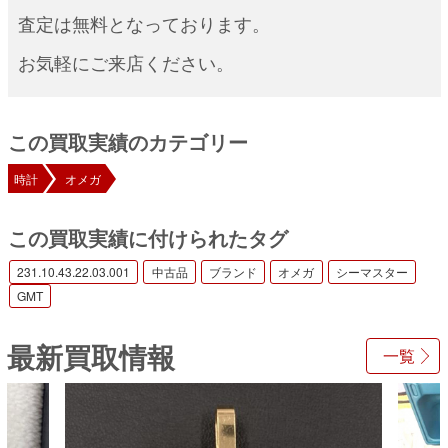
査定は無料となっております。
お気軽にご来店ください。
この買取実績のカテゴリー
時計
オメガ
この買取実績に付けられたタグ
231.10.43.22.03.001
中古品
ブランド
オメガ
シーマスター
GMT
最新買取情報
一覧