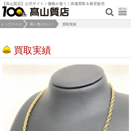
【高山質店】公式サイト｜価格が違う！高価買取＆格安販売
MENU
トップページ
高く売りたい！
買取実績
買取実績