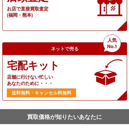
お店で直接買取査定
(福岡・熊本)
人気
No.1
ネットで売る
宅配キット
店舗に行けない忙しい
あなたのために・・・
送料無料・キャンセル料無料
買取価格が知りたいあなたに