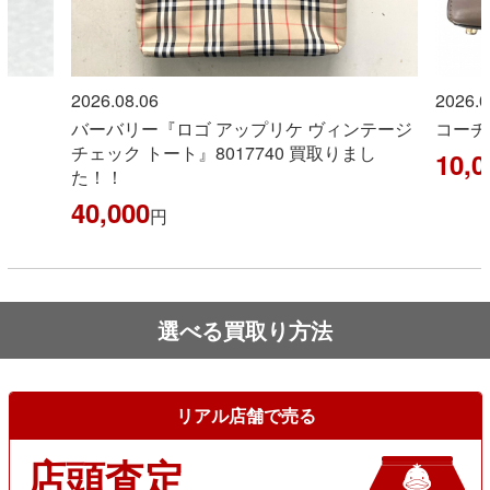
2026.08.06
2026.0
バーバリー『ロゴ アップリケ ヴィンテージ
コーチ
チェック トート』8017740 買取りまし
10,0
た！！
40,000
円
選べる買取り方法
リアル店舗で売る
店頭査定