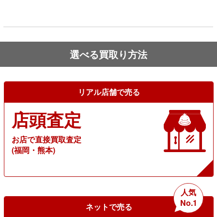
選べる買取り方法
リアル店舗で売る
店頭査定
お店で直接買取査定
(福岡・熊本)
人気
No.1
ネットで売る