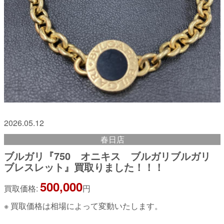
2026.05.12
春日店
ブルガリ『750 オニキス ブルガリブルガリ
ブレスレット』買取りました！！！
500,000
買取価格:
円
※ 買取価格は相場によって変動いたします。