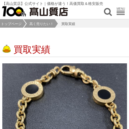
【高山質店】公式サイト｜価格が違う！高価買取＆格安販売
MENU
トップページ
高く売りたい！
買取実績
買取実績