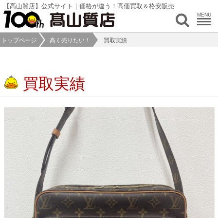
【高山質店】公式サイト｜価格が違う！高価買取＆格安販売
MENU
トップページ
高く売りたい！
買取実績
買取実績