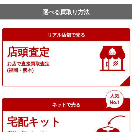
選べる買取り方法
リアル店舗で売る
店頭査定
お店で直接買取査定
(福岡・熊本)
人気
No.1
ネットで売る
宅配キット