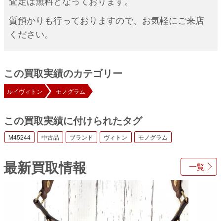
査定は無料となっております。
質預かりも行っておりますので、お気軽にご来店
ください。
この買取実績のカテゴリー
ルイヴィトン
モノグラム
この買取実績に付けられたタグ
M45244
中古品
ブランド
ヴィトン
モノグラム
最新買取情報
一覧