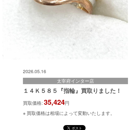
2026.05.16
太宰府インター店
１４Ｋ５８５『指輪』買取りました！
35,424
買取価格:
円
※ 買取価格は相場によって変動いたします。