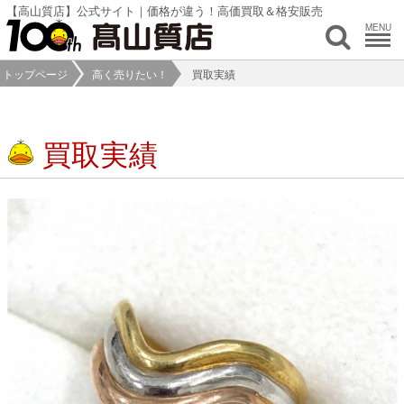
【高山質店】公式サイト｜価格が違う！高価買取＆格安販売
MENU
トップページ
高く売りたい！
買取実績
買取実績