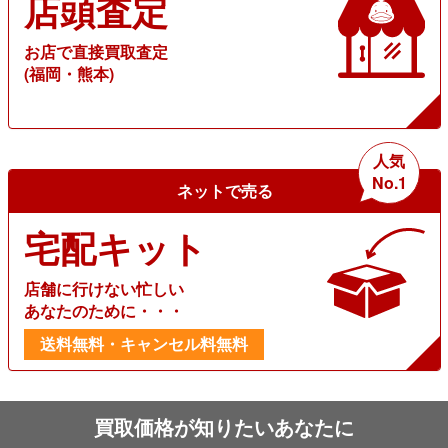
店頭査定
お店で直接買取査定
(福岡・熊本)
人気
No.1
ネットで売る
宅配キット
店舗に行けない忙しい
あなたのために・・・
送料無料・キャンセル料無料
買取価格が知りたいあなたに