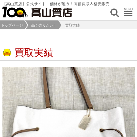
【高山質店】公式サイト｜価格が違う！高価買取＆格安販売
MENU
トップページ
高く売りたい！
買取実績
買取実績