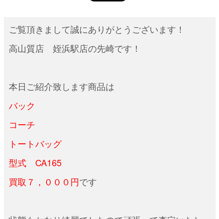
ご覧頂きまして誠にありがとうございます！
高山質店 姪浜駅店の先崎です！
本日ご紹介致します商品は
バック
コーチ
トートバッグ
型式 CA165
買取７，０００円
です