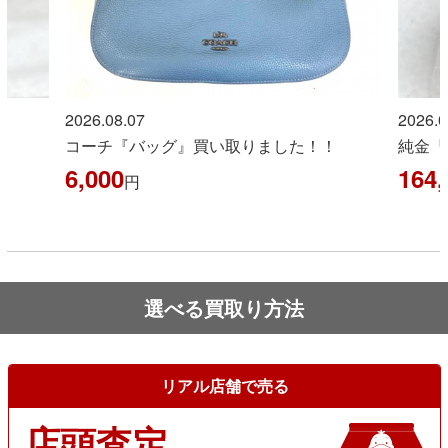
2026.08.07
2026.0
コーチ『バッグ』買い取りました！！
純金『
6,000
164,
円
選べる買取り方法
リアル店舗で売る
店頭査定