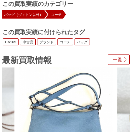
この買取実績のカテゴリー
バッグ（ヴィトン以外）
コーチ
この買取実績に付けられたタグ
CA165
中古品
ブランド
コーチ
バッグ
最新買取情報
一覧