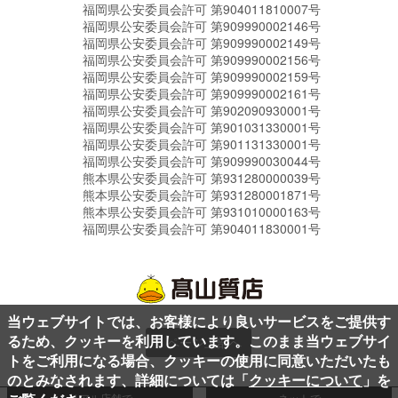
福岡県公安委員会許可 第904011810007号
福岡県公安委員会許可 第909990002146号
福岡県公安委員会許可 第909990002149号
福岡県公安委員会許可 第909990002156号
福岡県公安委員会許可 第909990002159号
福岡県公安委員会許可 第909990002161号
福岡県公安委員会許可 第902090930001号
福岡県公安委員会許可 第901031330001号
福岡県公安委員会許可 第901131330001号
福岡県公安委員会許可 第909990030044号
熊本県公安委員会許可 第931280000039号
熊本県公安委員会許可 第931280001871号
熊本県公安委員会許可 第931010000163号
福岡県公安委員会許可 第904011830001号
当ウェブサイトでは、お客様により良いサービスをご提供す
るため、クッキーを利用しています。このまま当ウェブサイ
ページ上部へ
トをご利用になる場合、クッキーの使用に同意いただいたも
のとみなされます、詳細については「
クッキーについて
」を
リアル店舗で
ネットで