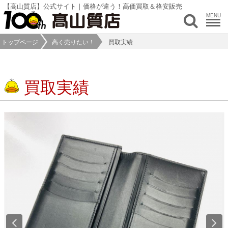
【高山質店】公式サイト｜価格が違う！高価買取＆格安販売
MENU
トップページ
高く売りたい！
買取実績
買取実績