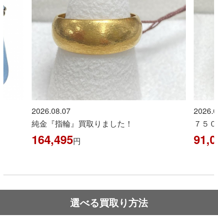
2026.08.07
2026.0
！
純金『指輪』買取りました！
７５０
164,495
91,0
円
選べる買取り方法