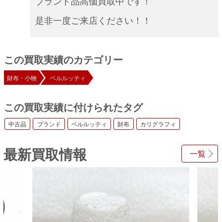
ブランド品高価買取中です！
是非一度ご来店ください！！
この買取実績のカテゴリー
財布・小物
ベルルッティ
この買取実績に付けられたタグ
中古品
ブランド
ベルルッティ
財布
カリグラフィ
最新買取情報
一覧