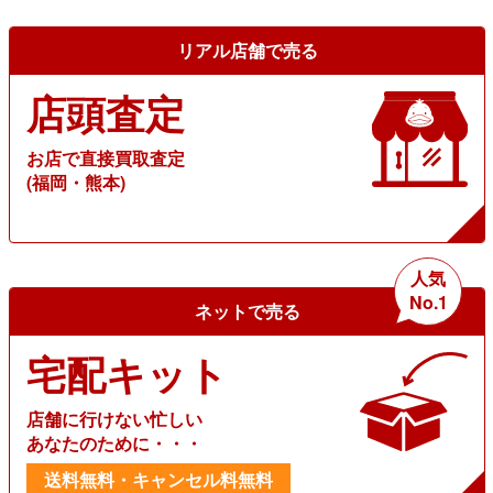
リアル店舗で売る
店頭査定
お店で直接買取査定
(福岡・熊本)
人気
No.1
ネットで売る
宅配キット
店舗に行けない忙しい
あなたのために・・・
送料無料・キャンセル料無料