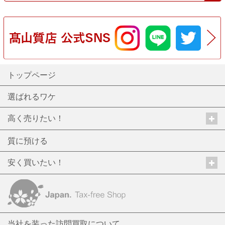
トップページ
選ばれるワケ
高く売りたい！
質に預ける
安く買いたい！
当社を装った訪問買取について