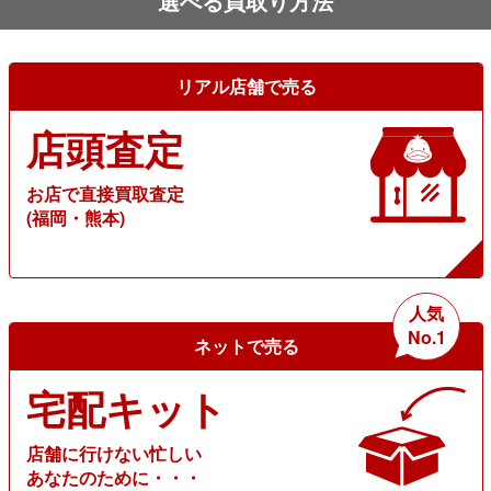
選べる買取り方法
リアル店舗で売る
店頭査定
お店で直接買取査定
(福岡・熊本)
人気
No.1
ネットで売る
宅配キット
店舗に行けない忙しい
あなたのために・・・