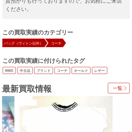
質預かりも行っておりますので、お気軽にご来店
ください。
この買取実績のカテゴリー
バッグ（ヴィトン以外）
コーチ
この買取実績に付けられたタグ
9960
中古品
ブランド
コーチ
オールド
レザー
最新買取情報
一覧