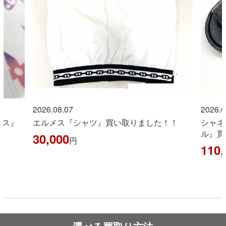
2026.08.07
2026.0
イス』
エルメス『シャツ』買い取りました！！
シャネ
ル』買
30,000
円
110,