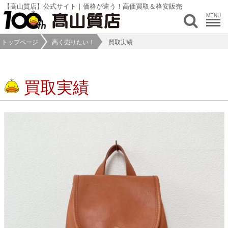
【高山質店】公式サイト｜価格が違う！高価買取＆格安販売
MENU
トップページ
高く売りたい！
買取実績
買取実績