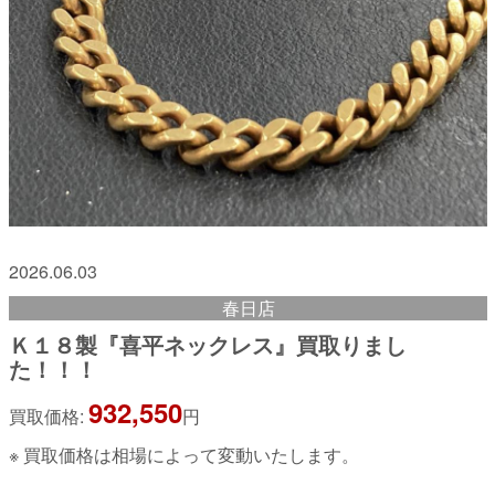
2026.06.03
春日店
Ｋ１８製『喜平ネックレス』買取りまし
た！！！
932,550
買取価格:
円
※ 買取価格は相場によって変動いたします。