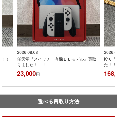
2026.08.08
2026.0
！！！
任天堂『スイッチ 有機ＥＬモデル』買取
K18
りました！！！
た！！
23,000
168,
円
選べる買取り方法