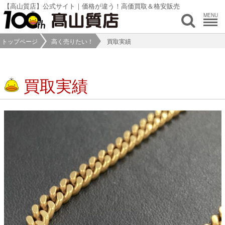
【高山質店】公式サイト｜価格が違う！高価買取＆格安販売
MENU
トップページ
高く売りたい！
買取実績
買取実績