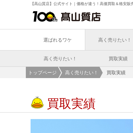
【高山質店】公式サイト｜価格が違う！高価買取＆格安販
選ばれるワケ
高く売りたい！
高く売りたい！
買取実績
トップページ
高く売りたい！
買取実績
買取実績