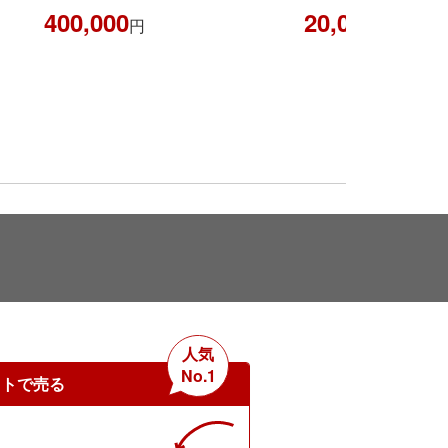
400,000
20,000
円
円
人気
No.1
ットで売る