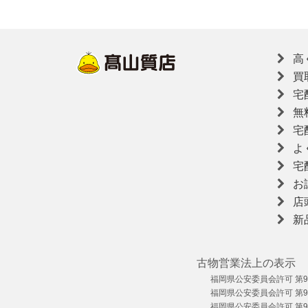
高
買
宅
無
宅
よ
宅
お
店
新
古物営業法上の表示
福岡県公安委員会許可 第909
福岡県公安委員会許可 第909
福岡県公安委員会許可 第909