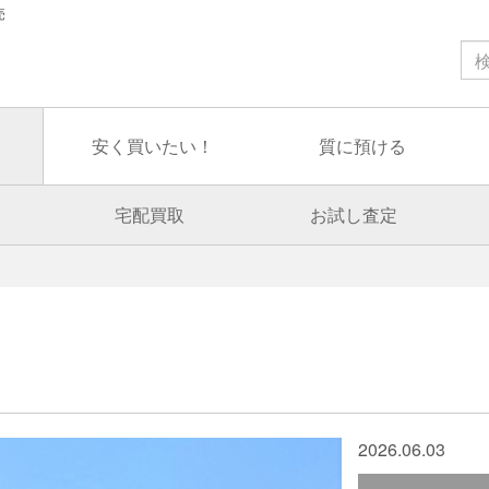
売
安く買いたい！
質に預ける
宅配買取
お試し査定
2026.06.03