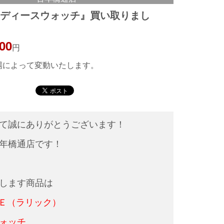
レディースウォッチ』買い取りまし
000
円
相場によって変動いたします。
して誠にありがとうございます！
年橋通店です！
します商品は
Ｅ（ラリック）
ォッチ