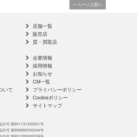
ページ上部へ
店舗一覧
販売店
質・買取店
企業情報
採用情報
お知らせ
CM一覧
ついて
プライバシーポリシー
Cookieポリシー
サイトマップ
可 第901131330001号
可 第909990030044号
可 第931280000039号