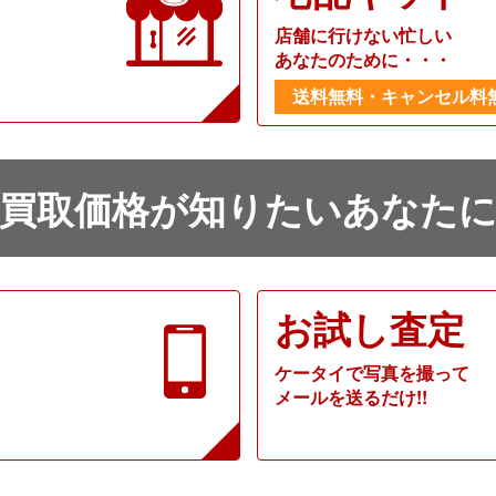
店舗に行けない忙しい
あなたのために・・・
送料無料・キャンセル料
買取価格が知りたいあなた
お試し査定
ケータイで写真を撮って
メールを送るだけ!!