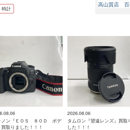
高山質店 百
時計
6.08.06
2026.08.06
ャノン『ＥＯＳ ８０Ｄ ボデ
タムロン『望遠レンズ』買取
』買取りました！！！
した！！！