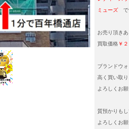
ミューズ
で
お売り頂きあ
買取価格
￥２
ブランドウォ
高く買い取り
よろしくお願
質預かりもし
よろしくお願