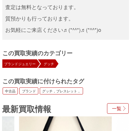
査定は無料となっております。
質預かりも行っております。
お気軽にご来店ください♬(*^^*)♬(*^^*)o
この買取実績のカテゴリー
ブランドジュエリー
グッチ
この買取実績に付けられたタグ
中古品
ブランド
グッチ，ブレスレット，
最新買取情報
一覧