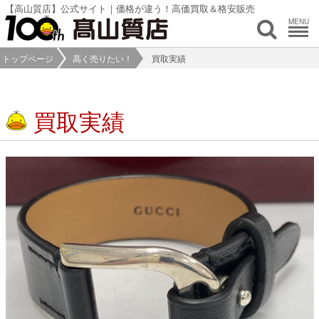
【高山質店】公式サイト｜価格が違う！高価買取＆格安販売
MENU
トップページ
高く売りたい！
買取実績
買取実績