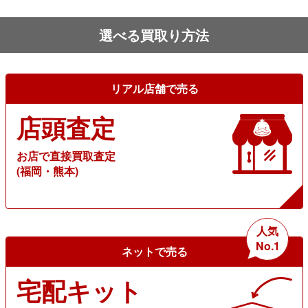
選べる買取り方法
リアル店舗で売る
店頭査定
お店で直接買取査定
(福岡・熊本)
人気
No.1
ネットで売る
宅配キット