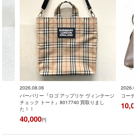
2026.08.06
2026.0
バーバリー『ロゴ アップリケ ヴィンテージ
コーチ
チェック トート』8017740 買取りまし
10,0
た！！
40,000
円