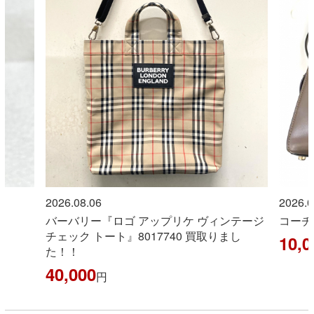
2026.08.06
2026.0
バーバリー『ロゴ アップリケ ヴィンテージ
コーチ
チェック トート』8017740 買取りまし
10,0
た！！
40,000
円