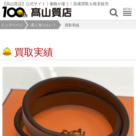
【高山質店】公式サイト｜価格が違う！高価買取＆格安販売
MENU
トップページ
高く売りたい！
買取実績
買取実績