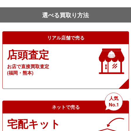
選べる買取り方法
リアル店舗で売る
店頭査定
お店で直接買取査定
(福岡・熊本)
人気
No.1
ネットで売る
宅配キット