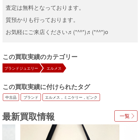
査定は無料となっております。
質預かりも行っております。
お気軽にご来店ください♬(*^^*)♬(*^^*)o
この買取実績のカテゴリー
ブランドジュエリー
エルメス
この買取実績に付けられたタグ
中古品
ブランド
エルメス，ミニケリー，ピンク
最新買取情報
一覧