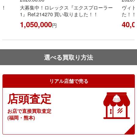
！！
大募集中！ロレックス『エクスプローラー
ヴィト
1』Ref.214270 買い取りました！！
た！！
1,050,000
40,0
円
選べる買取り方法
リアル店舗で売る
店頭査定
お店で直接買取査定
(福岡・熊本)