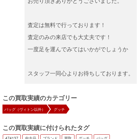
お売り頂きありがとうございました。
査定は無料で行っております！
査定のみの来店でも大丈夫です！
一度足を運んでみてはいかがでしょうか
スタッフ一同心よりお待ちしております。
この買取実績のカテゴリー
バッグ（ヴィトン以外）
グッチ
この買取実績に付けられたタグ
474137
中古品
ブランド
買取
グッチ
バッグ