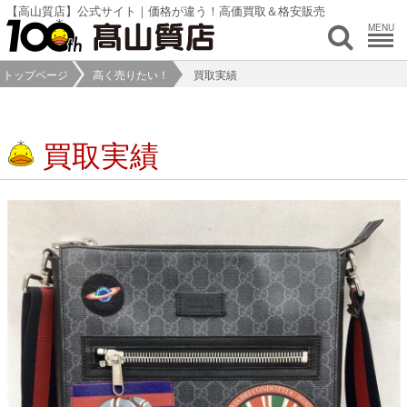
【高山質店】公式サイト｜価格が違う！高価買取＆格安販売
MENU
トップページ
高く売りたい！
買取実績
買取実績