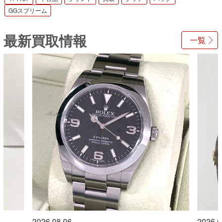
GGスプリーム
最新買取情報
一覧
2026.08.06
2026.0