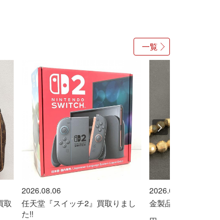
一覧
2026.08.06
2026.0
チ2』買取りまし
金製品売ってください！！
エルメ
買い取