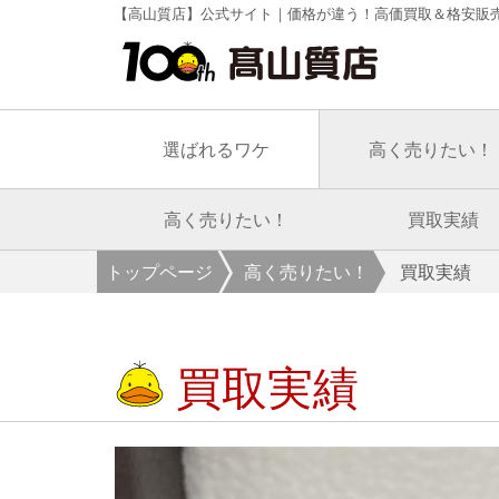
【高山質店】公式サイト｜価格が違う！高価買取＆格安販
選ばれるワケ
高く売りたい！
高く売りたい！
買取実績
トップページ
高く売りたい！
買取実績
買取実績