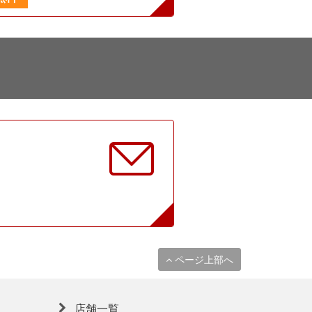
に
ページ上部へ
店舗一覧