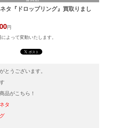
ェネタ『ドロップリング』買取りまし
000
円
相場によって変動いたします。
がとうございます。
す
商品がこちら！
ネタ
グ