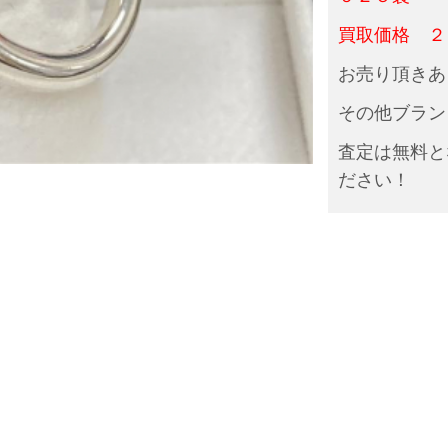
買取価格 ２
お売り頂きあ
その他ブラン
査定は無料と
ださい！