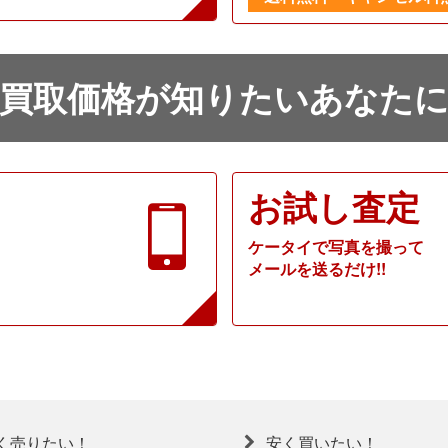
買取価格が知りたいあなた
お試し査定
ケータイで写真を撮って
メールを送るだけ!!
く売りたい！
安く買いたい！