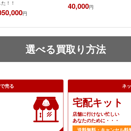
40,000
円
円
選べる買取り方法
で売る
ネ
宅配キット
店舗に行けない忙しい
あなたのために・・・
送料無料・キャンセル料