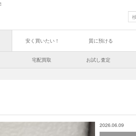
売
安く買いたい！
質に預ける
宅配買取
お試し査定
2026.06.09