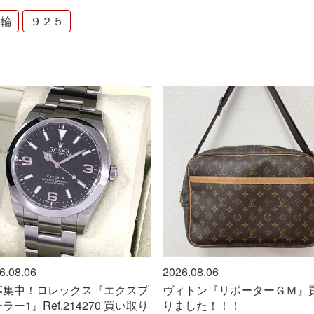
指輪
９２５
2026.08.06
2026.08.06
クスプ
ヴィトン『リポーターＧＭ』買取
任天堂『スイッ
 買い取り
りました！！！
た!!