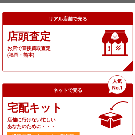
リアル店舗で売る
店頭査定
お店で直接買取査定
(福岡・熊本)
人気
No.1
ネットで売る
宅配キット
店舗に行けない忙しい
あなたのために・・・