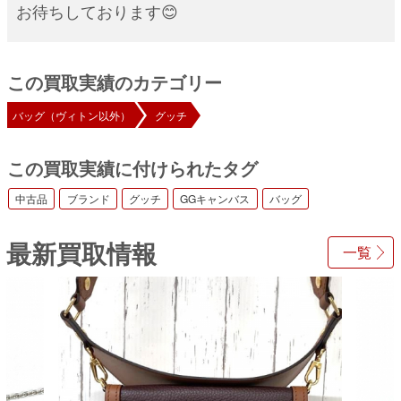
お待ちしております😊
この買取実績のカテゴリー
バッグ（ヴィトン以外）
グッチ
この買取実績に付けられたタグ
中古品
ブランド
グッチ
GGキャンバス
バッグ
最新買取情報
一覧