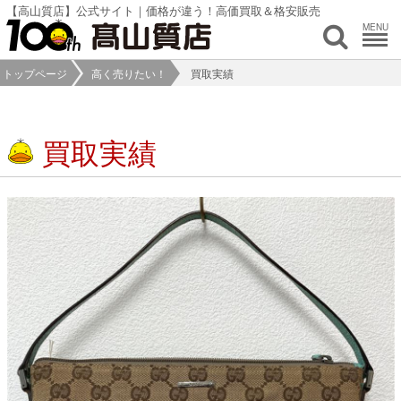
【高山質店】公式サイト｜価格が違う！高価買取＆格安販売
MENU
トップページ
高く売りたい！
買取実績
買取実績