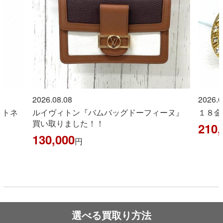
2026.08.08
2026.0
ントネ
ルイヴィトン『バムバッグドーフィーヌ』
１８金
買い取りました！！
210,
130,000
円
選べる買取り方法