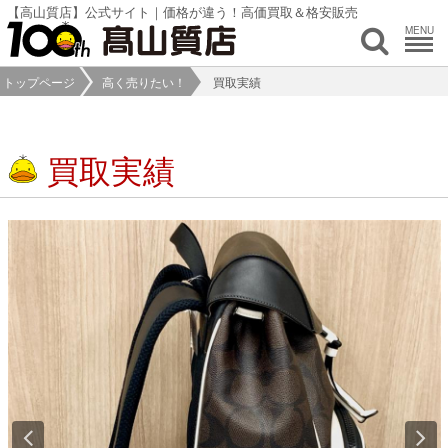
【高山質店】公式サイト｜価格が違う！高価買取＆格安販売
MENU
トップページ
高く売りたい！
買取実績
買取実績