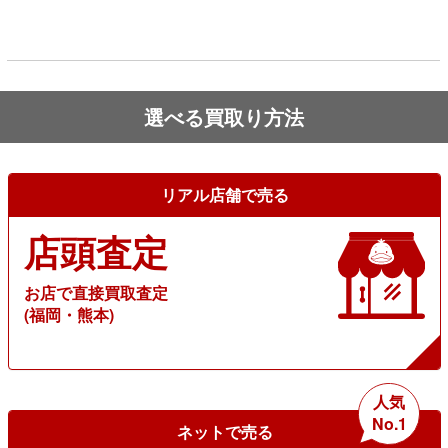
選べる買取り方法
リアル店舗で売る
店頭査定
お店で直接買取査定
(福岡・熊本)
人気
No.1
ネットで売る